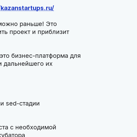
/kazanstartups.ru/
 можно раньше! Это
ть проект и приблизит
 это бизнес-платформа для
и дальнейшего их
 и sed-стадии
ста с необходимой
кубатора