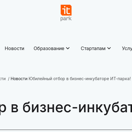
Новости
Образование
Стартапам
Усл
сти
Новости
Юбилейный отбор в бизнес-инкубаторе ИТ-парка!
 в бизнес-инкубат