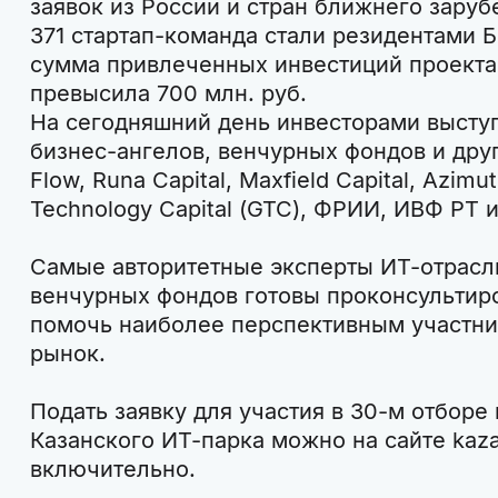
заявок из России и стран ближнего заруб
371 стартап-команда стали резидентами Б
сумма привлеченных инвестиций проект
превысила 700 млн. руб.
На сегодняшний день инвесторами высту
бизнес-ангелов, венчурных фондов и дру
Flow, Runa Capital, Maxfield Capital, Azimu
Technology Capital (GTC), ФРИИ, ИВФ РТ и
Самые авторитетные эксперты ИТ-отрасл
венчурных фондов готовы проконсультир
помочь наиболее перспективным участни
рынок.
Подать заявку для участия в 30-м отборе
Казанского ИТ-парка можно на сайте kazan
включительно.