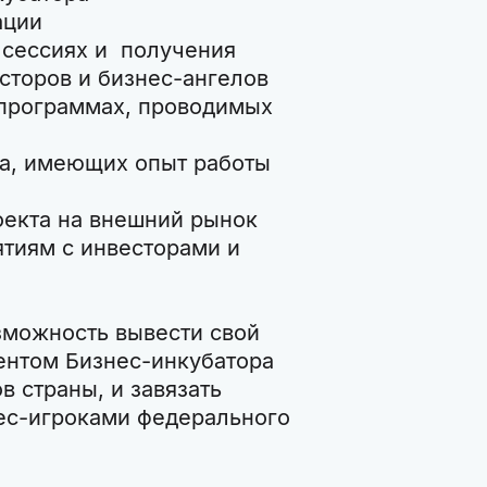
ации
 сессиях и получения
сторов и бизнес-ангелов
 программах, проводимых
ра, имеющих опыт работы
екта на внешний рынок
ятиям с инвесторами и
зможность вывести свой
дентом Бизнес-инкубатора
 страны, и завязать
ес-игроками федерального