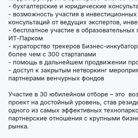
- бухгалтерские и юридические консульт
- возможность участия в инвестиционных
консультаций от ведущих экспертов, инве
- бесплатное участие в образовательных
ИТ-Парком
- кураторство трекеров Бизнес-инкубато
более чем с 300 стартапами
- помощь в дальнейшем продвижении про
- доступ к закрытым нетворкинг меропри
партнерами венчурных фондов
Участие в 30 юбилейном отборе – это во
проект на достойный уровень, став рези
одного из самых эффективных технопарков
партнерские отношения с крупными бизн
рынка.