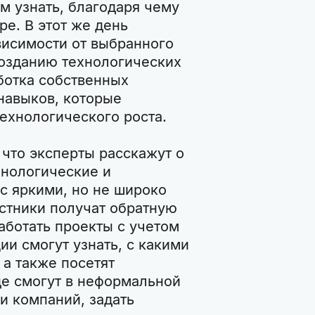
м узнать, благодаря чему
е. В этот же день
ависимости от выбранного
созданию технологических
ботка собственных
навыков, которые
ехнологического роста.
 что эксперты расскажут о
хнологические и
с яркими, но не широко
стники получат обратную
работать проекты с учетом
и смогут узнать, с какими
 а также посетят
де смогут в неформальной
и компаний, задать