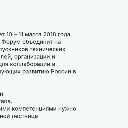
т 10 – 11 марта 2018 года
. Форум объединит на
пускников технических
лей, организации и
для коллаборации в
вующих развитию России в
и:
тапа.
акими компетенциями нужно
рной лестнице