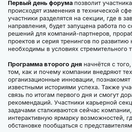
Первый день форума
позволит участника
происходят изменения в технической сфер
участники разделятся на секции, где в з
направления, будет запущена работа по 
решений для компаний-партнеров, прора
проектов и серия тренингов по развитию 
необходимы в условиях стремительного т
Программа второго дня
начнётся с того,
том, как и почему компании внедряют те
организационные инновации, познакомят 
известными историями успеха. Также уча
связь по итогам первого дня и смогут до
рекомендаций. Участники карьерной секци
задачами сталкиваются сейчас компании,
интерактивную ярмарку возможностей, г
обстановке пообщаться с представителям