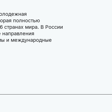
молодежная
торая полностью
6 странах мира. В России
е направления
ммы и международные