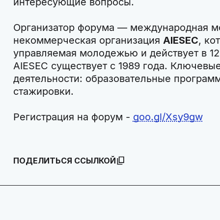
интересующие вопросы.
Организатор форума — международная 
некоммерческая организация
AIESEC
, ко
управляемая молодежью и действует в 12
AIESEC существует с 1989 года. Ключевы
деятельности: образовательные програ
стажировки.
Регистрация на форум -
goo.gl/Xsy9gw
ПОДЕЛИТЬСЯ ССЫЛКОЙ