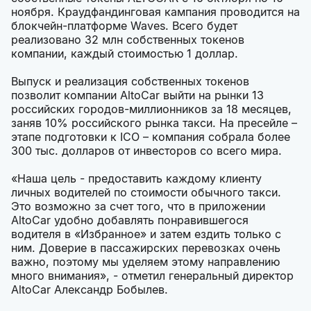
ноября. Краудфандинговая кампания проводится на
блокчейн-платформе Waves. Всего будет
реализовано 32 млн собственных токенов
компании, каждый стоимостью 1 доллар.
Выпуск и реализация собственных токенов
позволит компании AltoCar выйти на рынки 13
российских городов-миллионников за 18 месяцев,
заняв 10% российского рынка такси. На пресейле –
этапе подготовки к ICO – компания собрала более
300 тыс. долларов от инвесторов со всего мира.
«Наша цель - предоставить каждому клиенту
личных водителей по стоимости обычного такси.
Это возможно за счет того, что в приложении
AltoCar удобно добавлять понравившегося
водителя в «Избранное» и затем ездить только с
ним. Доверие в пассажирских перевозках очень
важно, поэтому мы уделяем этому направлению
много внимания», - отметил генеральный директор
AltoCar Александр Бобылев.