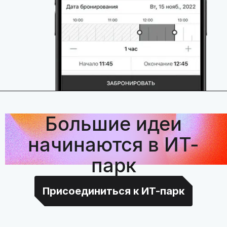
Большие идеи
начинаются в ИТ-
парк
Присоединиться к ИТ-парк