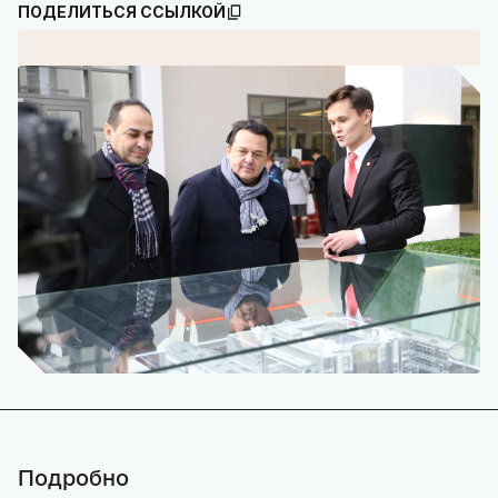
ПОДЕЛИТЬСЯ ССЫЛКОЙ
Подробно