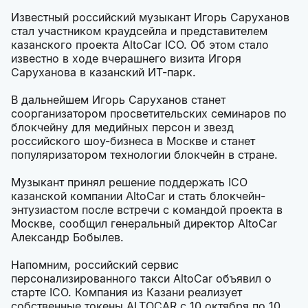
Известный российский музыкант Игорь Саруханов
стал участником краудсейла и представителем
казанского проекта AltoCar ICO. Об этом стало
известно в ходе вчерашнего визита Игоря
Саруханова в казанский ИТ-парк.
В дальнейшем Игорь Саруханов станет
соорганизатором просветительских семинаров по
блокчейну для медийных персон и звезд
российского шоу-бизнеса в Москве и станет
популяризатором технологии блокчейн в стране.
Музыкант принял решение поддержать ICO
казанской компании AltoCar и стать блокчейн-
энтузиастом после встречи с командой проекта в
Москве, сообщил генеральный директор AltoCar
Александр Бобылев.
Напомним, российский сервис
персонализированного такси AltoCar объявил о
старте ICO. Компания из Казани реализует
собственные токены ALTOCAR с 10 октября по 10