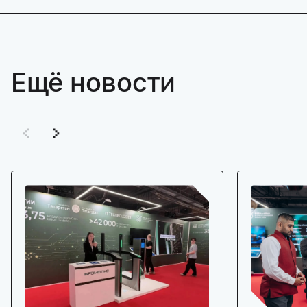
Ещё новости