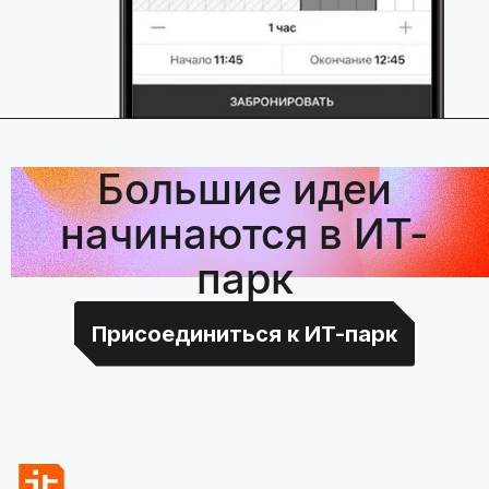
Большие идеи
начинаются в ИТ-
парк
Присоединиться к ИТ-парк