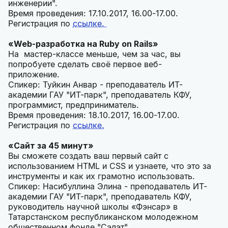
инженерии".
Время проведения: 17.10.2017, 16.00-17.00.
Регистрация по
ссылке.
«Web-разработка на Ruby on Rails»
На мастер-классе меньше, чем за час, вы
попробуете сделать своё первое веб-
приложение.
Спикер: Туйкин Анвар - преподаватель ИТ-
академии ГАУ "ИТ-парк", преподаватель КФУ,
программист, предприниматель.
Время проведения: 18.10.2017, 16.00-17.00.
Регистрация по
ссылке.
«Сайт за 45 минут»
Вы сможете создать ваш первый сайт с
использованием HTML и CSS и узнаете, что это за
инструменты и как их грамотно использовать.
Спикер: Насибуллина Элина - преподаватель ИТ-
академии ГАУ "ИТ-парк", преподаватель КФУ,
руководитель научной школы «Фэнсар» в
Татарстанском республиканском молодежном
общественном фонде "Сэлэт"