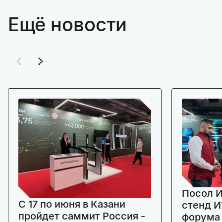
Ещё новости
Посол И
C 17 по июня в Казани
стенд И
пройдет саммит Россия -
форума