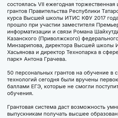
состоялась VII ежегодная торжественная
грантов Правительства Республики Татар
курса Высшей школы ИТИС КФУ 2017 года
прошло при участии заместителя Премье
информатизации и связи Романа Шайхутди
Казанского (Приволжского) федерального
Минзарипова, директора Высшей школы 
Хасьянова и директор Технопарка в сфер
парк» Антона Грачева.
50 персональных грантов на обучение в
технологий сегодня были вручены перво
баллами ЕГЭ, которые не смогли поступ
обучения.
Грантовая система даст возможность ум
выпускникам получать высшее образова