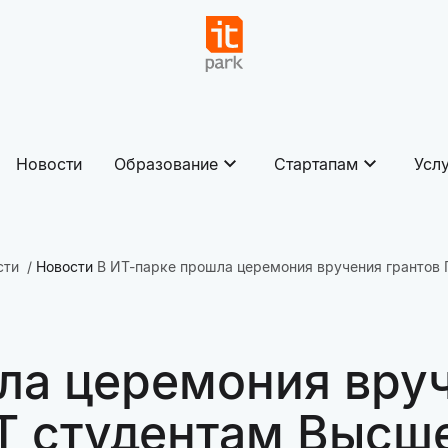
Новости
Образование
Стартапам
Усл
сти
Новости
В ИТ-парке прошла церемония вручения грантов
ла церемония вруч
РТ студентам Выс