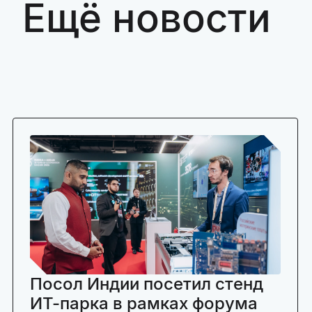
Ещё новости
Посол Индии посетил стенд
ИТ-парка в рамках форума