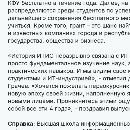
КФУ бесплатно в течение года. Далее, на 
распределяются среди студентов по успев
дальнейшего сохранения бесплатного ме
учиться. Кроме того, грант – это шанс на
и известных компаниях города и республи
государства, общества и бизнеса.
«История ИТИС неразрывно связана с ИТ-
просто фундаментальное изучение наук, 
практических навыков. И мы видим свое 
студентами и ИТ-индустрией», - отметил
Грачев. «Хочется пожелать первокурсника
новую эпоху своей жизни, наполненную
новыми лицами. Проникнитесь этими ощу
собой все эти 4 года», - поздравил выпус
Справка:
Высшая школа информационных