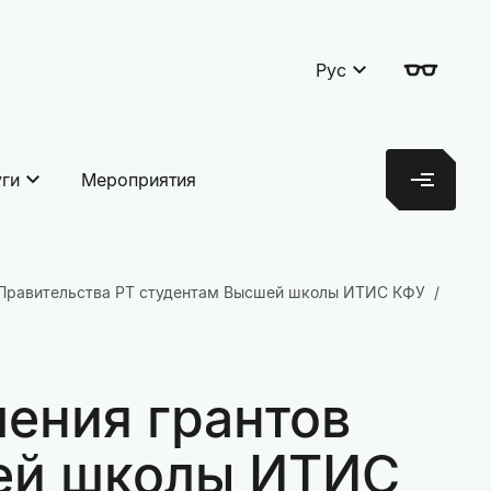
Рус
уги
Мероприятия
 Правительства РТ студентам Высшей школы ИТИС КФУ
ения грантов
шей школы ИТИС