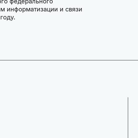
ого федерального
ом информатизации и связи
году.