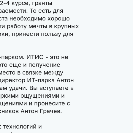
2-4 курсе, гранты
аемости. То есть для
ста необходимо хорошо
йти работу мечты в крупных
ки, принести пользу для
парком. ИТИС - это не
это еще и получение
место в связке между
 директор ИТ-парка Антон
м удачи. Вы вступаете в
 яркими ощущениями и
щениями и пронесите с
кников Антон Грачев.
 технологий и