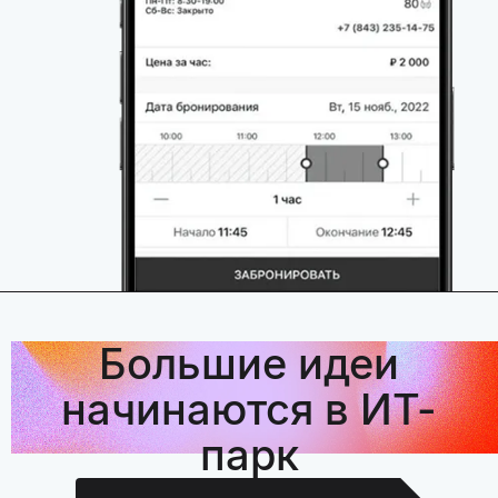
Большие идеи
начинаются в ИТ-
парк