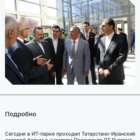
Подробно
Сегодня в ИТ-парке проходил Татарстано-Иранский