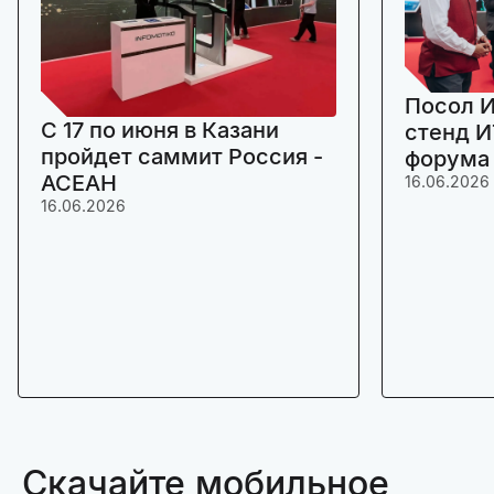
Посол И
C 17 по июня в Казани
стенд И
пройдет саммит Россия -
форума
АСЕАН
16.06.2026
16.06.2026
Скачайте мобильное