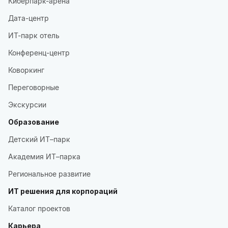
Киберпарк-арена
Дата-центр
ИТ-парк отель
Конференц-центр
Коворкинг
Переговорные
Экскурсии
Образование
Детский ИТ–парк
Академия ИТ–парка
Региональное развитие
ИТ решения для корпораций
Каталог проектов
Карьера