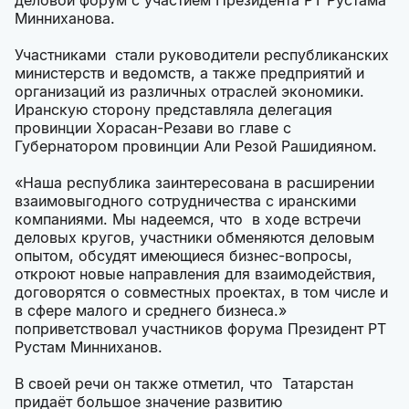
деловой форум с участием Президента РТ Рустама
Минниханова.
Участниками стали руководители республиканских
министерств и ведомств, а также предприятий и
организаций из различных отраслей экономики.
Иранскую сторону представляла делегация
провинции Хорасан-Резави во главе с
Губернатором провинции Али Резой Рашидияном.
«Наша республика заинтересована в расширении
взаимовыгодного сотрудничества с иранскими
компаниями. Мы надеемся, что в ходе встречи
деловых кругов, участники обменяются деловым
опытом, обсудят имеющиеся бизнес-вопросы,
откроют новые направления для взаимодействия,
договорятся о совместных проектах, в том числе и
в сфере малого и среднего бизнеса.»
поприветствовал участников форума Президент РТ
Рустам Минниханов.
В своей речи он также отметил, что Татарстан
придаёт большое значение развитию