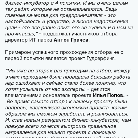
бизнес-инкубатор с 4 попытки. И мы очень ценим
тех ребят, которые не останавливаются. Ведь
главные качества для предпринимателя - это
настойчивость и упорство, а любое недостижение
цели - это все равно опыт, его не купишь и о нем не
прочитаешь,”
- поддержал участников отбора
директор ИТ-парка
Антон Грачев.
Примером успешного прохождения отбора не с
первой попытки является проект Гудсерфинг:
“
Мы уже во второй раз приходим на отбор, между
этими периодами была проведена большая работа
над ошибками и сейчас стало более понятно, что
хотят услышать от нас эксперты.
- делится
впечатлениями основатель проекта
Илья Попов.
-
Во время самого отбора к нашему проекту были
вопросы, касающиеся экономики проекта, каким
образом мы сможем заработать и реализоваться.
И, став новым резидентом бизнес-инкубатора, нам
прежде всего хочется выстроить правильное
направление для нашего проекта с помощью