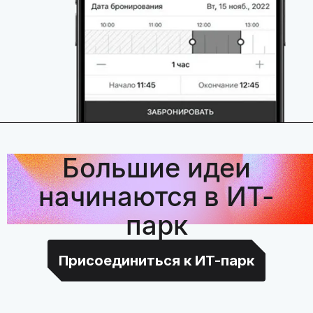
Большие идеи
начинаются в ИТ-
парк
Присоединиться к ИТ-парк