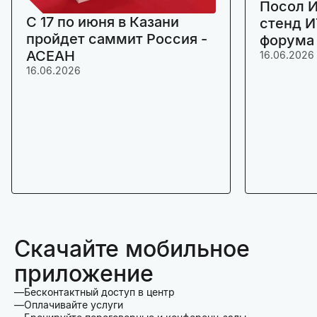
Посол И
C 17 по июня в Казани
стенд И
пройдет саммит Россия -
форума
АСЕАН
16.06.2026
16.06.2026
Скачайте мобильное
приложение
Бесконтактный доступ в центр
Оплачивайте услуги