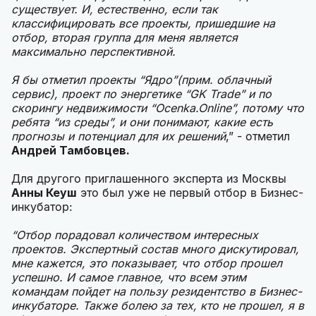
существует. И, естественно, если так
классифицировать все проекты, пришедшие на
отбор, вторая группа для меня является
максимально перспективной.
Я бы отметил проекты “Ядро”(прим. облачный
сервис), проект по энергетике “GK Trade” и по
скорингу недвижимости “
Ocenka.Online”,
потому что
ребята “из среды”, и они понимают, какие есть
прогнозы и потенциал для их решений
,” - отметил
Андрей Тамбовцев.
Для другого приглашенного эксперта из Москвы
Анны Кеуш
это был уже не первый отбор в Бизнес-
инкубатор:
“Отбор порадовал количеством интересных
проектов. Экспертный состав много дискутировал,
мне кажется, это показывает, что отбор прошел
успешно. И самое главное, что всем этим
командам пойдет на пользу резидентство в Бизнес-
инкубаторе. Также болею за тех, кто не прошел, я в