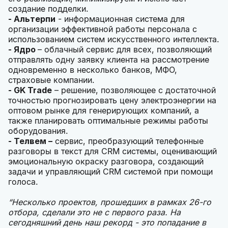
создание подделки.
- Альтерпи
- информационная система для
организации эффективной работы персонала с
использованием систем искусственного интеллекта.
-
Ядро
– облачный сервис для всех, позволяющий
отправлять одну заявку клиента на рассмотрение
одновременно в несколько банков, МФО,
страховые компании.
- GK Trade
– решение, позволяющее с достаточной
точностью прогнозировать цену электроэнергии на
оптовом рынке для генерирующих компаний, а
также планировать оптимальные режимы работы
оборудования.
- Телвем
–
сервис, преобразующий телефонные
разговоры в текст для CRM системы, оценивающий
эмоциональную окраску разговора, создающий
задачи и управляющий CRM системой при помощи
голоса.
“Несколько проектов, прошедших в рамках 26-го
отбора, сделали это не с первого раза. На
сегодняшний день наш рекорд - это попадание в