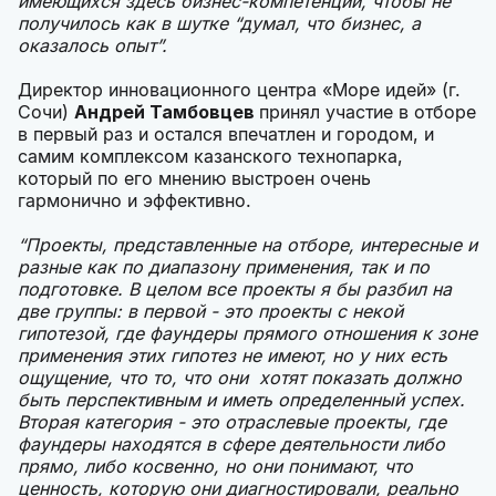
имеющихся здесь бизнес-компетенций, чтобы не
получилось как в шутке “думал, что бизнес, а
оказалось опыт”.
Директор инновационного центра «Море идей» (г.
Сочи)
Андрей Тамбовцев
принял участие в отборе
в первый раз и остался впечатлен и городом, и
самим комплексом казанского технопарка,
который по его мнению выстроен очень
гармонично и эффективно.
“Проекты, представленные на отборе, интересные и
разные как по диапазону применения, так и по
подготовке. В целом все проекты я бы разбил на
две группы: в первой - это проекты с некой
гипотезой, где фаундеры прямого отношения к зоне
применения этих гипотез не имеют, но у них есть
ощущение, что то, что они хотят показать должно
быть перспективным и иметь определенный успех.
Вторая категория - это отраслевые проекты, где
фаундеры находятся в сфере деятельности либо
прямо, либо косвенно, но они понимают, что
ценность, которую они диагностировали, реально