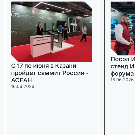
Посол И
C 17 по июня в Казани
стенд И
пройдет саммит Россия -
форума
АСЕАН
16.06.2026
16.06.2026