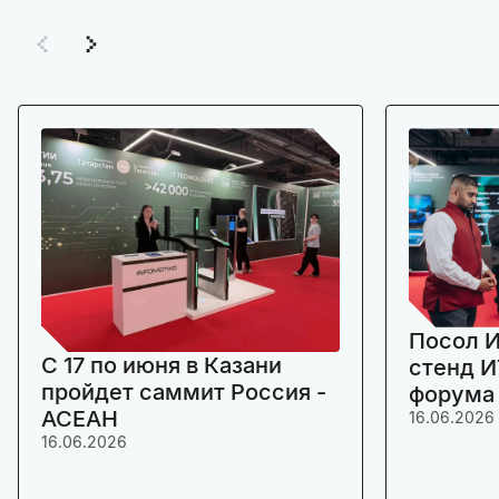
Посол И
C 17 по июня в Казани
стенд И
пройдет саммит Россия -
форума
АСЕАН
16.06.2026
16.06.2026