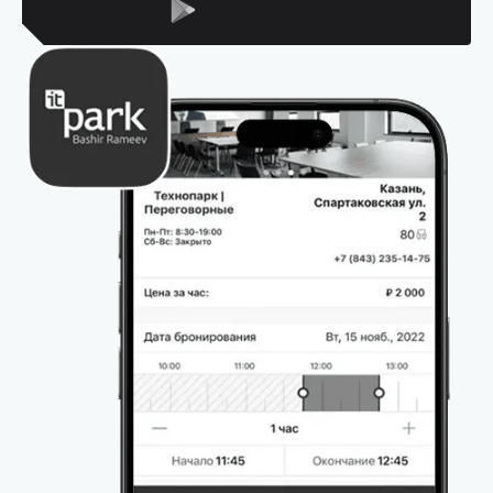
Для Android