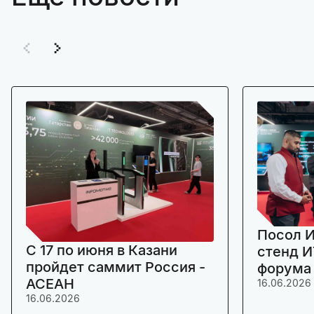
Посол И
C 17 по июня в Казани
стенд И
пройдет саммит Россия -
форума
АСЕАН
16.06.2026
16.06.2026