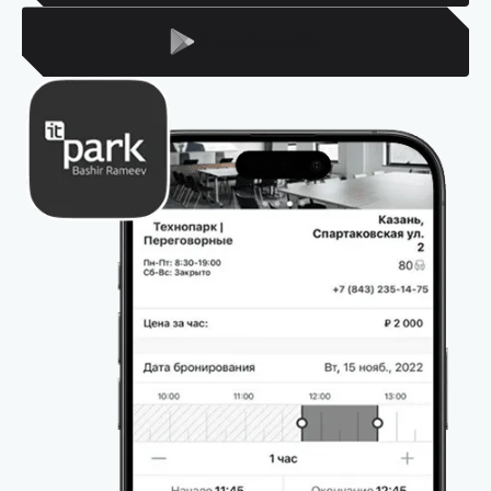
Для Android