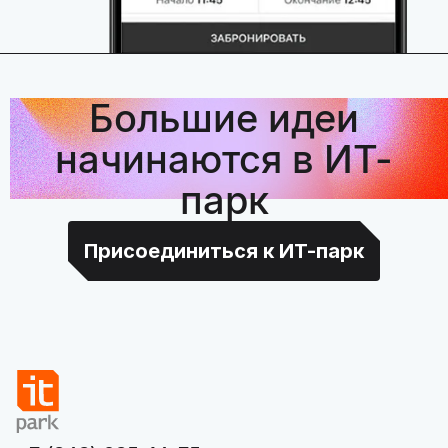
Большие идеи
начинаются в ИТ-
парк
Присоединиться к ИТ-парк