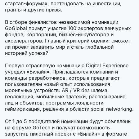
стартап-форумах, претендовать на инвестиции,
гранты и другие призы.
В отборе финалистов независимой номинации
GoGlobal примут участие 100 экспертов венчурных
фондов, корпораций, бизнес-инкубаторов и
акселераторов. Главный критерий оценки: сможет
ли проект захватить мир и стать глобальной
историей успеха?
Первую отраслевую номинацию Digital Experience
учредил «Билайн». Приглашаются компании и
команды разработчиков, которые предлагают
пользователям новый опыт использования
мобильных устройств: AR / VR без шлема,
геолокация, мобильные платежи, распознавание
лиц и объектов, программы лояльности,
геймификация, решения в области social networking.
От 1 до 5 победителей номинации будут объявлены
на форуме GoTech и получат возможность
запустить пилотный проект с «Билайн» в формате