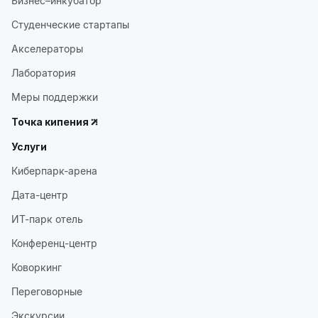
Бизнес–инкубатор
Студенческие стартапы
Акселераторы
Лаборатория
Меры поддержки
Точка кипения
Услуги
Киберпарк-арена
Дата-центр
ИТ-парк отель
Конференц-центр
Коворкинг
Переговорные
Экскурсии