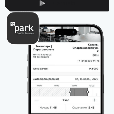
Для Android