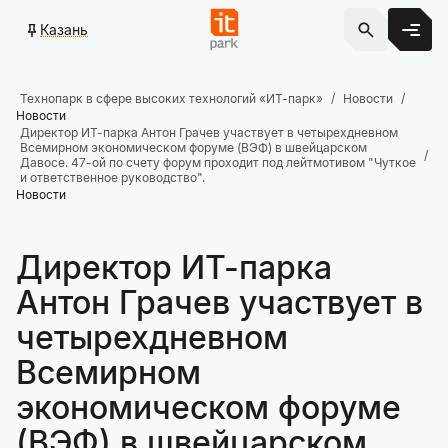
Казань
Технопарк в сфере высоких технологий «ИТ-парк»
Новости
Новости
Директор ИТ-парка Антон Грачев участвует в четырехдневном
Всемирном экономическом форуме (ВЭФ) в швейцарском
Давосе. 47-ой по счету форум проходит под лейтмотивом "Чуткое
и ответственное руководство".
Новости
Директор ИТ-парка
Антон Грачев участвует в
четырехдневном
Всемирном
экономическом форуме
(ВЭФ) в швейцарском