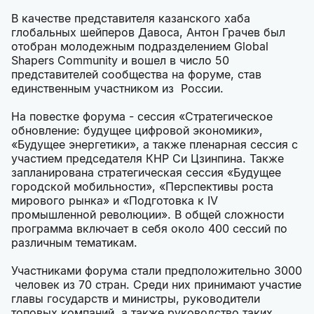
В качестве представителя казанского хаба
глобальных шейперов Давоса, Антон Грачев был
отобран молодежным подразделением Global
Shapers Community и вошел в число 50
представителей сообщества на форуме, став
единственным участником из России.
На повестке форума -
сессия «Стратегическое
обновление: будущее цифровой экономики»,
«Будущее энергетики», а также пленарная сессия с
участием председателя КНР Си Цзинпина. Также
запланирована стратегическая сессия «Будущее
городской мобильности», «Перспективы роста
мирового рынка» и «Подготовка к IV
промышленной революции». В общей сложности
программа включает в себя около 400 сессий по
различным тематикам.
Участниками форума стали предположительно 3000
человек из 70 стран. Среди них принимают участие
главы государств и министры, руководители
топовых компаний, а также руководство таких