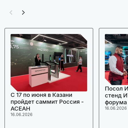
Посол И
C 17 по июня в Казани
стенд И
пройдет саммит Россия -
форума
АСЕАН
16.06.2026
16.06.2026