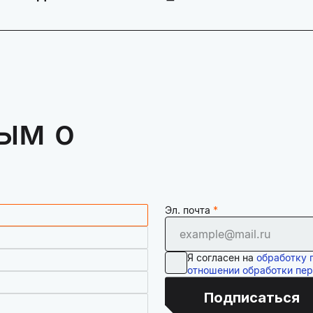
ым о
Эл. почта
Я согласен на
обработку 
отношении обработки пе
Подписаться