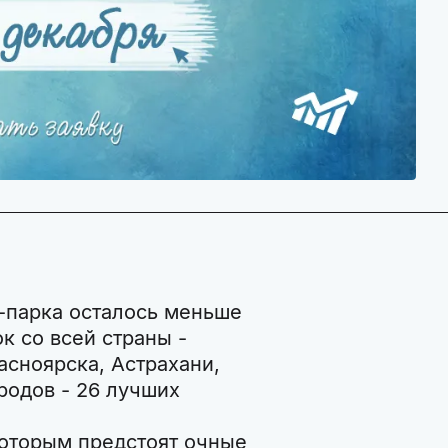
парка осталось меньше
к со всей страны -
асноярска, Астрахани,
родов - 26 лучших
 которым предстоят очные