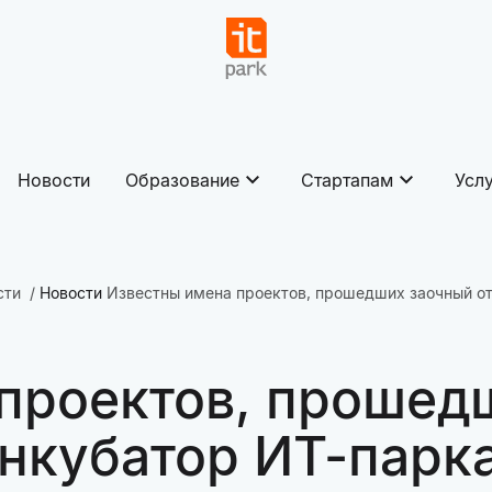
Новости
Образование
Стартапам
Усл
сти
Новости
Известны имена проектов, прошедших заочный от
проектов, прошед
инкубатор ИТ-парк