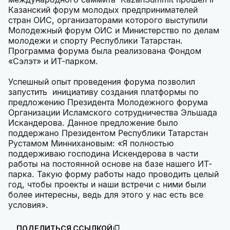
Казанский форум молодых предпринимателей
стран ОИС, организаторами которого выступили
Молодежный форум ОИС и Министерство по делам
молодежи и спорту Республики Татарстан.
Программа форума была реализована Фондом
«Сэлэт» и ИТ-парком.
Успешный опыт проведения форума позволил
запустить инициативу создания платформы по
предложению Президента Молодежного форума
Организации Исламского сотрудничества Эльшада
Искандерова. Данное предложение было
поддержано Президентом Республики Татарстан
Рустамом Миннихановым: «Я полностью
поддерживаю господина Искендерова в части
работы на постоянной основе на базе нашего ИТ-
парка. Такую форму работы надо проводить целый
год, чтобы проекты и наши встречи с ними были
более интересны, ведь для этого у нас есть все
условия».
ПОДЕЛИТЬСЯ ССЫЛКОЙ