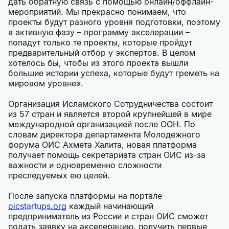
дать обратную связь с помощью онлайн/оффлайн-
мероприятий. Мы прекрасно понимаем, что
проекты будут разного уровня подготовки, поэтому
в активную фазу – программу акселерации –
попадут только те проекты, которые пройдут
предварительный отбор у экспертов. В целом
хотелось бы, чтобы из этого проекта вышли
большие истории успеха, которые будут греметь на
мировом уровне».
Организация Исламского Сотрудничества состоит
из 57 стран и является второй крупнейшей в мире
международной организацией после ООН. По
словам директора департамента Молодежного
форума ОИС Ахмета Халита, новая платформа
получает помощь секретариата стран ОИС из-за
важности и одновременно сложности
преследуемых ею целей.
После запуска платформы на портале
oicstartups.org
каждый начинающий
предприниматель из России и стран ОИС сможет
подать заявку на акселерацию, получить первые