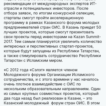
рекомендации от международных экспертов ИТ-
отрасли и потенциальных инвесторов. После
отбора заявок, по итогам конкурсной селекции,
стартапы смогут пройти акселерационную
программу в рамках Казанского форума молодых
предпринимателей стран ОИС. В Казань приедет 50
лучших проектов, которые смогут презентовать
свои проекты перед инвесторами на Kazan Summit-
2017. Тем самым планируется увеличить количество
интересных и перспективных стартап-проектов,
которые будут запущены из Республики Татарстан,
а также стимулировать сотрудничество Республики
Татарстан с Исламским миром.
«С 2012 года «Сэлэт» является членом
Молодежного форума Организации Исламского
сотрудничества, и с этого времени у нас началось
очень плотное взаимодействие с ОИС по
нескольким образовательным направлениям. Один
из самых крупных совместных проектов, который
два года назад был реализован в Казани, – это
Казанский молодежный форум стран ОИС. В этом