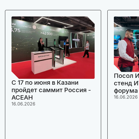
Посол И
C 17 по июня в Казани
стенд И
пройдет саммит Россия -
форума
АСЕАН
16.06.2026
16.06.2026