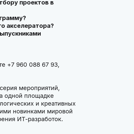
отбору проектов в
ограмму?
го акселератора?
выпускниками
е +7 960 088 67 93,
серия мероприятий,
на одной площадке
логических и креативных
ними новинками мировой
рения ИТ-разработок.