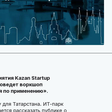
ятия Kazan Startup
роведет воркшоп
я по применению».
 для Татарстана. ИТ-парк
ется рассказать публике о