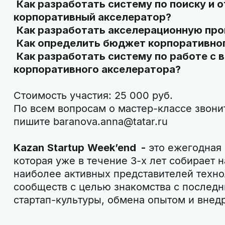
Как разработать систему по поиску и 
корпоративный акселератор?
Как разработать акселерационную пр
Как определить бюджет корпоративно
Как разработать систему по работе с 
корпоративного акселератора?
Стоимость участия: 25 000 руб.
По всем вопросам о мастер-классе звонит
пишите baranova.anna@tatar.ru
Kazan
Startup
Week
’
end
-
это ежегодная 
которая уже в течение 3-х лет собирает 
наиболее активных представителей техно
сообществ c целью знакомства с послед
стартап-культуры, обмена опытом и внед