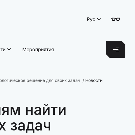
Рус
уги
Мероприятия
ологическое решение для своих задач
Новости
иям найти
х задач