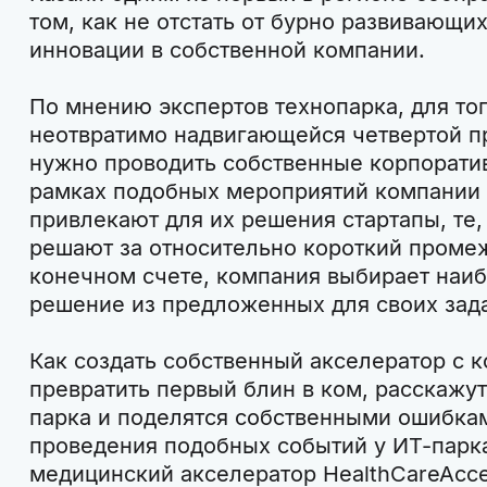
том, как не отстать от бурно развивающи
инновации в собственной компании.
По мнению экспертов технопарка, для тог
неотвратимо надвигающейся четвертой 
нужно проводить собственные корпорати
рамках подобных мероприятий компании 
привлекают для их решения стартапы, те,
решают за относительно короткий промеж
конечном счете, компания выбирает наи
решение из предложенных для своих зад
Как создать собственный акселератор с к
превратить первый блин в ком, расскажу
парка и поделятся собственными ошибкам
проведения подобных событий у ИТ-парк
медицинский акселератор HealthCareAccele