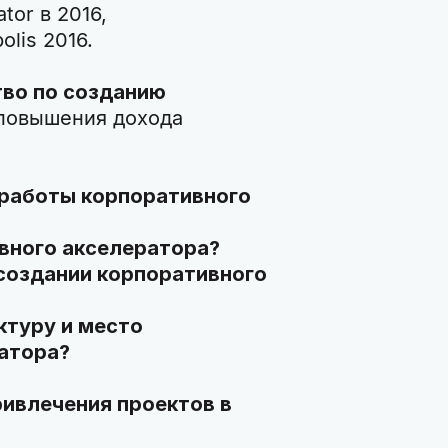
tor в 2016,
lis 2016.
тво по созданию
повышения дохода
 работы корпоративного
вного акселератора?
 создании корпоративного
ктуру и место
атора?
ивлечения проектов в