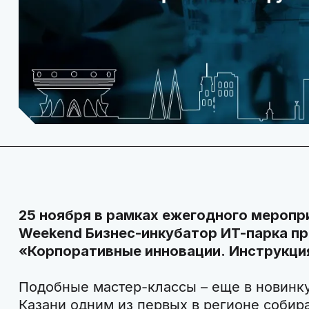
25 ноября в рамках ежегодного меропри
Weekend Бизнес-инкубатор ИТ-парка п
«Корпоративные инновации. Инструкци
Подобные мастер-классы – еще в новинку
Казани одним из первых в регионе собира