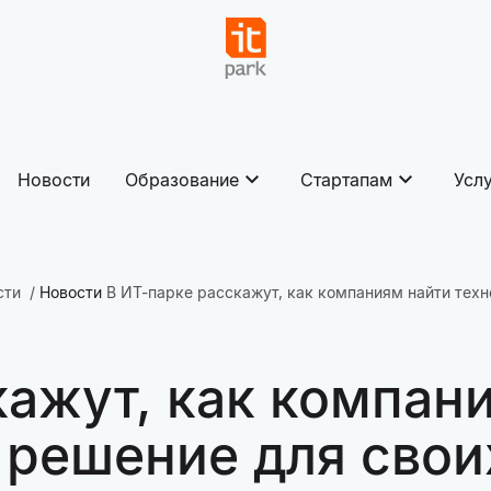
Новости
Образование
Стартапам
Усл
сти
Новости
В ИТ-парке расскажут, как компаниям найти техн
кажут, как компан
 решение для свои