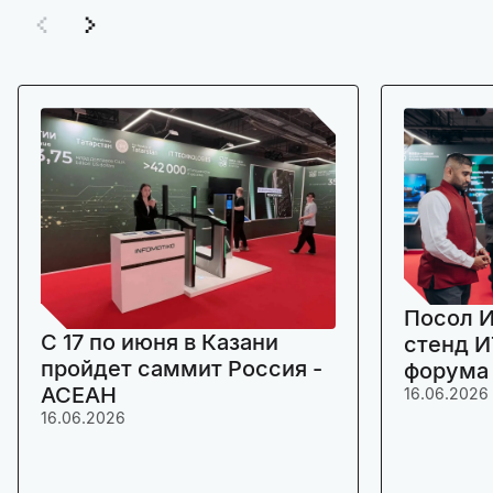
Посол И
C 17 по июня в Казани
стенд И
пройдет саммит Россия -
форума
АСЕАН
16.06.2026
16.06.2026