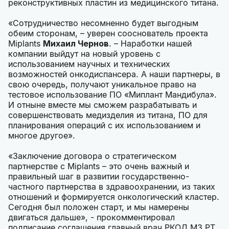
реконструктивных пластин из медицинского титана.
«Сотрудничество несомненно будет выгодным
обеим сторонам, – уверен сооснователь проекта
Miplants
Михаил Чернов
. – Наработки нашей
компании выйдут на новый уровень с
использованием научных и технических
возможностей онкодиспансера. А наши партнеры, в
свою очередь, получают уникальное право на
тестовое использование ПО «Миплант Мандибула».
И отныне вместе мы сможем разрабатывать и
совершенствовать медизделия из титана, ПО для
планирования операций с их использованием и
многое другое».
«Заключение договора о стратегическом
партнерстве с Miplants – это очень важный и
правильный шаг в развитии государственно-
частного партнерства в здравоохранении, из таких
отношений и формируется онкологический кластер.
Сегодня был положен старт, и мы намерены
двигаться дальше», - прокомментировал
подписание соглашения главный врач РКОД МЗ РТ