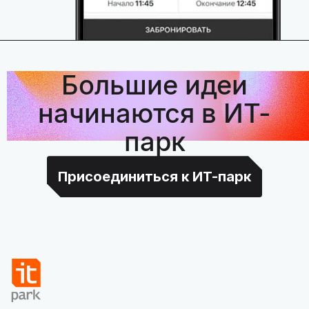
Большие идеи
начинаются в ИТ-
парк
Присоединиться к ИТ-парк