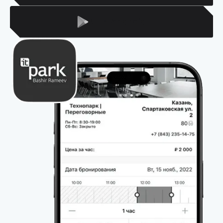
Для Android