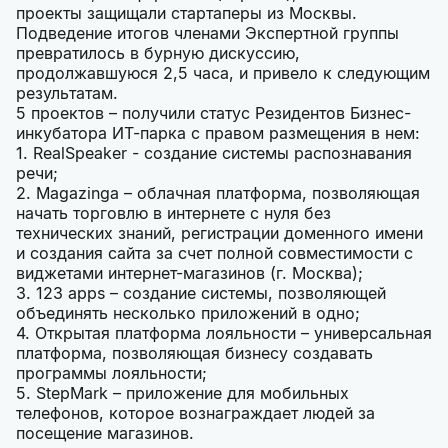
проекты защищали стартаперы из Москвы.
Подведение итогов членами Экспертной группы
превратилось в бурную дискуссию,
продолжавшуюся 2,5 часа, и привело к следующим
результатам.
5 проектов – получили статус Резидентов Бизнес-
инкубатора ИТ-парка с правом размещения в нем:
1. RealSpeaker - создание системы распознавания
речи;
2. Magazinga – облачная платформа, позволяющая
начать торговлю в интернете с нуля без
технических знаний, регистрации доменного имени
и создания сайта за счет полной совместимости с
виджетами интернет-магазинов (г. Москва);
3. 123 apps – создание системы, позволяющей
объединять несколько приложений в одно;
4. Открытая платформа лояльности – универсальная
платформа, позволяющая бизнесу создавать
программы лояльности;
5. StepMark – приложение для мобильных
телефонов, которое вознаграждает людей за
посещение магазинов.