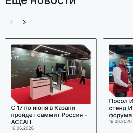
Посол И
C 17 по июня в Казани
стенд И
пройдет саммит Россия -
форума
АСЕАН
16.06.2026
16.06.2026