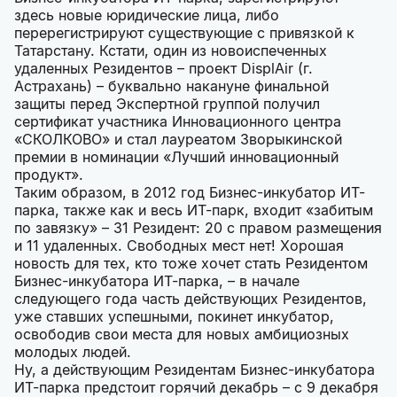
здесь новые юридические лица, либо
перерегистрируют существующие с привязкой к
Татарстану. Кстати, один из новоиспеченных
удаленных Резидентов – проект DisplAir (г.
Астрахань) – буквально накануне финальной
защиты перед Экспертной группой получил
сертификат участника Инновационного центра
«СКОЛКОВО» и стал лауреатом Зворыкинской
премии в номинации «Лучший инновационный
продукт».
Таким образом, в 2012 год Бизнес-инкубатор ИТ-
парка, также как и весь ИТ-парк, входит «забитым
по завязку» – 31 Резидент: 20 с правом размещения
и 11 удаленных. Свободных мест нет! Хорошая
новость для тех, кто тоже хочет стать Резидентом
Бизнес-инкубатора ИТ-парка, – в начале
следующего года часть действующих Резидентов,
уже ставших успешными, покинет инкубатор,
освободив свои места для новых амбициозных
молодых людей.
Ну, а действующим Резидентам Бизнес-инкубатора
ИТ-парка предстоит горячий декабрь – с 9 декабря