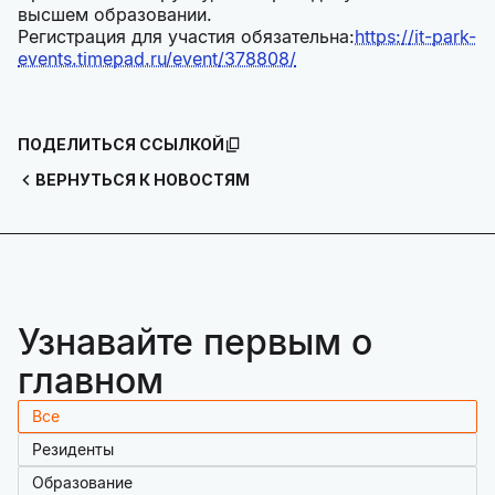
высшем образовании.
Регистрация для участия обязательна:
https://it-park-
events.timepad.ru/event/378808/
ПОДЕЛИТЬСЯ ССЫЛКОЙ
ВЕРНУТЬСЯ К НОВОСТЯМ
Узнавайте первым о
главном
Все
Резиденты
Образование