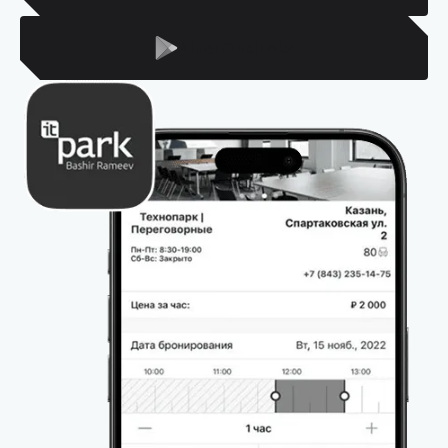
Для Android