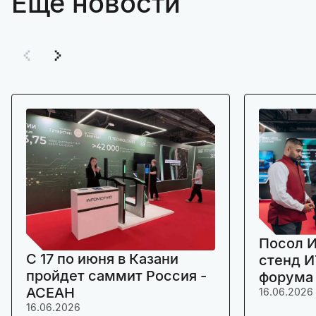
Ещё новости
Посол И
C 17 по июня в Казани
стенд И
пройдет саммит Россия -
форума
АСЕАН
16.06.2026
16.06.2026