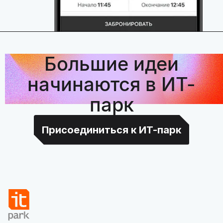
Большие идеи
начинаются в ИТ-
парк
Присоединиться к ИТ-парк