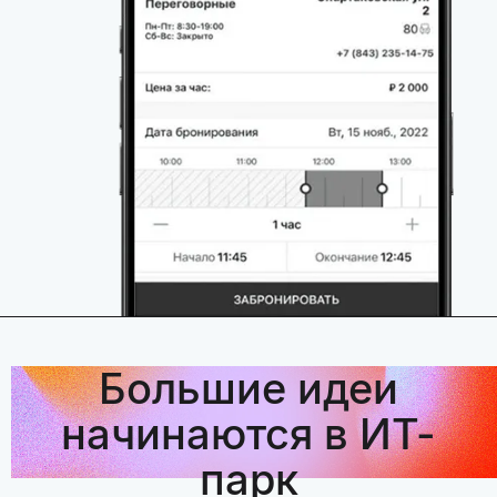
Большие идеи
начинаются в ИТ-
парк