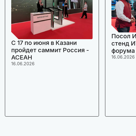
Посол И
C 17 по июня в Казани
стенд И
пройдет саммит Россия -
форума
АСЕАН
16.06.2026
16.06.2026