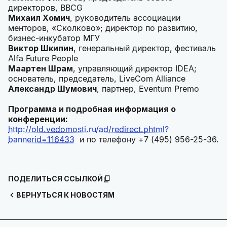
директоров, BBСG
Михаил Хомич
, руководитель ассоциации
менторов, «Сколково»; директор по развитию,
бизнес-инкубатор МГУ
Виктор Шкипин
, генеральный директор, фестиваль
Alfa Future People
Маартен Шрам
, управляющий директор IDEA;
основатель, председатель, LiveCom Alliance
Александр Шумович
, партнер, Eventum Premo
Программа и подробная информация о
конференции:
http://old.vedomosti.ru/ad/redirect.phtml?
bannerid=116433
и по телефону +7 (495) 956-25-36.
ПОДЕЛИТЬСЯ ССЫЛКОЙ
ВЕРНУТЬСЯ К НОВОСТЯМ