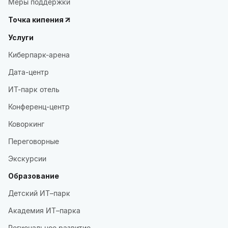
Меры поддержки
Точка кипения
Услуги
Киберпарк-арена
Дата-центр
ИТ-парк отель
Конференц-центр
Коворкинг
Переговорные
Экскурсии
Образование
Детский ИТ–парк
Академия ИТ–парка
Региональное развитие