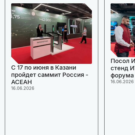
Посол И
C 17 по июня в Казани
стенд И
пройдет саммит Россия -
форума
АСЕАН
16.06.2026
16.06.2026