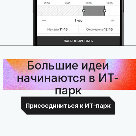
Большие идеи
начинаются в ИТ-
парк
Присоединиться к ИТ-парк