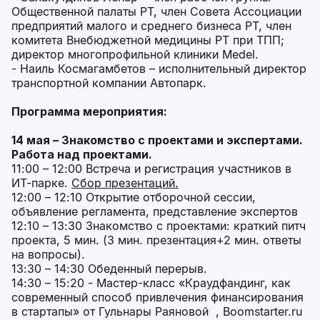
Общественной палаты РТ, член Совета Ассоциации
предприятий малого и среднего бизнеса РТ, член
комитета Внебюджетной медицины РТ при ТПП;
директор многопрофильной клиники Medel.
- Наиль Космагамбетов – исполнительный директор
транспортной компании Автопарк.
Программа мероприятия:
14 мая – Знакомство с проектами и экспертами.
Работа над проектами.
11:00 – 12:00 Встреча и регистрация участников в
ИТ-парке.
Сбор презентаций.
12:00 – 12:10 Открытие отборочной сессии,
объявление регламента, представление экспертов
12:10 – 13:30 Знакомство с проектами: краткий питч
проекта, 5 мин. (3 мин. презентация+2 мин. ответы
на вопросы).
13:30 – 14:30 Обеденный перерыв.
14:30 – 15:20 - Мастер-класс «Краудфандинг, как
современный способ привлечения финансирования
в стартапы» от Гульнары Раяновой , Boomstarter.ru