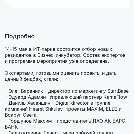
Подробно
14-15 мая в ИТ-парке состоится отбор новых
резидентов в Бизнес-инкубатор. Состав экспертов
и программа мероприятия уже определена.
Экспертами, готовыми оценить проекты и дать
ценный фидбэк, стали:
- Олег Баранник - директор по маркетингу StartBase
- Эдуард Адамян- Управляющий партнер KamaFlow
- Даниль Хасаншин - Digital director в группе
компаний Hearst Shkulev, проекты MAXIM, ELLE и
Вокруг Света.
- Горшунов Максим - представитель ПАО АК БАРС
БАНК
- Салахутдинов Ленар – член рабочей группы