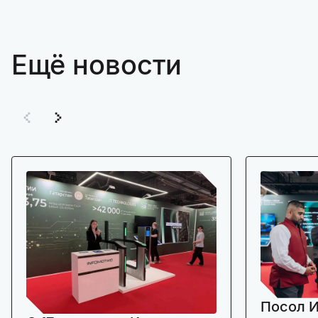
Ещё новости
Посол И