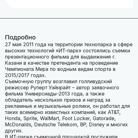
Подробно
27 мая 2011 года на территории технопарка в сфере
высоких технологий «ИТ-парк» состоялись съемки
презентационного фильма для выдвижения г.
Казани в качестве претендента на проведение
Чемпионата Мира по водным видам спорта в
2015/2017 годах.
Съемочную группу возглавил голливудский
режиссер Руперт Уэйнрайт – автор заявочного
фильма Универсиады-2013 года, а также
обладатель нескольких призов и наград за
рекламные и музыкальные ролики, он работал для
таких всемирно известных компаний, как AT&T,
Honda, Sprite, WalMart, Foot Locker, Gatorade,
McDonalds, Deutsche Telekom, BP, Disney и многих
других.
В ИТ-парке съемочной площадкой послужили