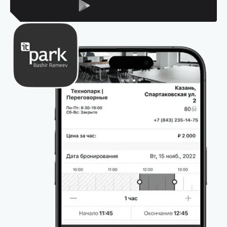
Для Android