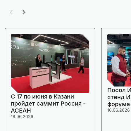
Посол И
C 17 по июня в Казани
стенд И
пройдет саммит Россия -
форума
АСЕАН
16.06.2026
16.06.2026