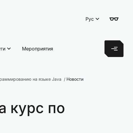
Рус
уги
Мероприятия
граммированию на языке Java
Новости
а курс по