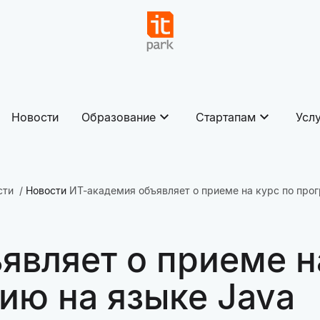
Новости
Образование
Стартапам
Усл
сти
Новости
ИТ-академия объявляет о приеме на курс по про
являет о приеме н
ю на языке Java