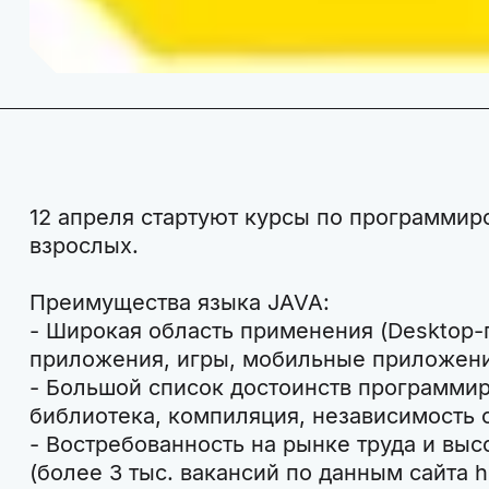
12 апреля стартуют курсы по программир
взрослых.
Преимущества языка JAVA:
- Широкая область применения (Desktop
приложения, игры, мобильные приложени
- Большой список достоинств программиро
библиотека, компиляция, независимость о
- Востребованность на рынке труда и выс
(более 3 тыс. вакансий по данным сайта hh