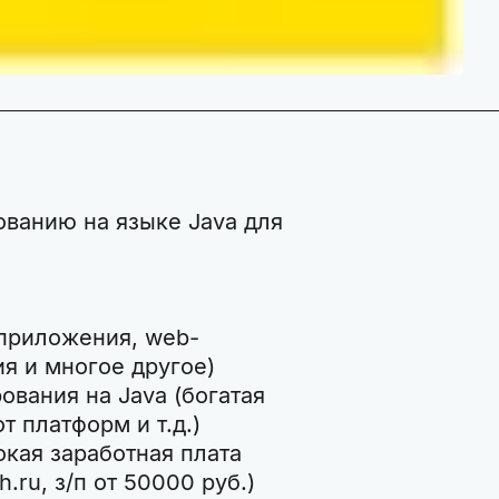
ованию на языке Java для
-приложения, web-
я и многое другое)
вания на Java (богатая
т платформ и т.д.)
окая заработная плата
.ru, з/п от 50000 руб.)