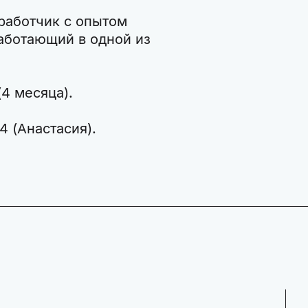
работчик с опытом
работающий в одной из
(4 месяца).
4 (Анастасия).