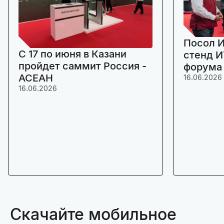
Посол И
C 17 по июня в Казани
стенд И
пройдет саммит Россия -
форума
АСЕАН
16.06.2026
16.06.2026
Скачайте мобильное