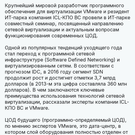
Крупнейший мировой разработчик программного
обеспечения для виртуализации VMware и резидент
ИТ-парка компания ICL-КПО ВС провели в ИТ-парке
совместный семинар, посвященный направлению
сетевой виртуализации и актуальным вопросам
функционирования современных ЦОД.
Одной из популярных тенденций уходящего года
стал переход к программной сетевой
инфраструктуре (Software Defined Networking) и
виртуализированным сетям. В соответствии с
прогнозом IDC, в 2016 году сегмент SDN
продолжит рост и достигнет отметки 3,7 млрд
долларов (в 2013-м эта цифра составляла 360 млн
долларов). В чем заключаются ключевые
преимущества использования технологий сетевой
виртуализации, рассказали эксперты компании ICL-
КПО ВС и VMware.
ЦОД будущего (программно-определяемый ЦОД),
по мнению экспертов VMware, это дата-центр, в
котором слой оборудования полностью отделен от