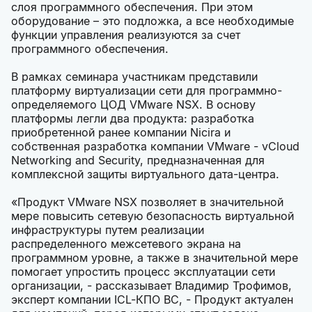
слоя программного обеспечения. При этом
оборудование – это подложка, а все необходимые
функции управления реализуются за счет
программного обеспечения.
В рамках семинара участникам представили
платформу виртуализации сети для программно-
определяемого ЦОД VMware NSX. В основу
платформы легли два продукта: разработка
приобретенной ранее компании Nicira и
собственная разработка компании VMware - vCloud
Networking and Security, предназначенная для
комплексной защиты виртуального дата-центра.
«Продукт VMware NSX позволяет в значительной
мере повысить сетевую безопасность виртуальной
инфраструктуры путем реализации
распределенного межсетевого экрана на
программном уровне, а также в значительной мере
помогает упростить процесс эксплуатации сети
организации, - рассказывает Владимир Трофимов,
эксперт компании ICL-КПО ВС, - Продукт актуален