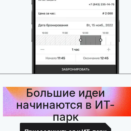
Большие идеи
начинаются в ИТ-
парк