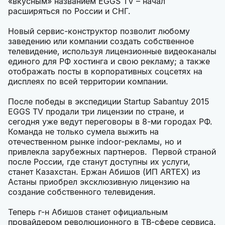
«вкусным» названием EGGS TV – начал
расширяться по России и СНГ.
Новый сервис-конструктор позволит любому
заведению или компании создать собственное
телевидение, используя лицензионные видеоканалы
единого для РФ хостинга и свою рекламу; а также
отображать посты в корпоративных соцсетях на
дисплеях по всей территории компании.
После победы в экспедиции Startup Sabantuy 2015
EGGS TV продали три лицензии по стране, и
сегодня уже ведут переговоры в 8-ми городах РФ.
Команда не только сумела выжить на
отечественном рынке indoor-рекламы, но и
привлекла зарубежных партнеров. Первой страной
после России, где станут доступны их услуги,
станет Казахстан. Ержан Абишов (ИП ARTEX) из
Астаны приобрел эксклюзивную лицензию на
создание собственного телевидения.
Теперь г-н Абишов станет официальным
провайдером революционного в ТВ-сфере сервиса.