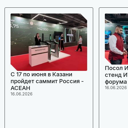
Посол И
C 17 по июня в Казани
стенд И
пройдет саммит Россия -
форума
АСЕАН
16.06.2026
16.06.2026