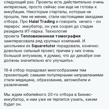
следующий раз. Проекты есть действительно очень
интересные, просто сейчас они еще не готовы к
инкубации. Некоторые стартапы, которые не
прошли, тем не менее, стали настоящими звездами
отбора. Про
Halal Trading
и говорить нечего - он
перерос инкубатор, он уже созрел до стадии
резидента ИТ-парка. Технология
проекта
Тепловизионная томография
заинтересовала ряд крупных компаний. И
школьники из
Squaretutor
порадовали, конечно:
довольно сильный проект, причем у них очень
большой энтузиазм, я думаю, что до декабря они
должны значительно его улучшить».
19-й отбор порадовал многообразием тем
презентаций: самыми популярными направлениями
стали медицина, образование, автомобили и
развлечения.
Мы ждем юбилейного 20-го отбора в Бизнес-
инкубатор, и нам уже не терпится узнать, каким
будет он.