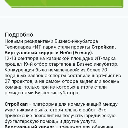
Подробно
Новыми резидентами Бизнес-инкубатора
Технопарка «ИТ-парк» стали проекты
Стройкап,
Виртуальный хирург и Небо (
Frescy
).
12-13 сентября на казанской площадке ИТ-парка
прошел 19-й отбор стартапов в Бизнес инкубатор.
Конкуренция была немаленькой: из более 70
поданных заявок эксперты составили шорт-лист из
27 проектов, а на самом отборе выделили восемь
команд, только три из которых в итоге стали
резидентами Бизнес-инкубатора.
Стройкап
- платформа для коммуникаций между
участниками рынка строительных работ. Это
приложение позволит им получать юридическую,
бухгалтерскую помощь и другие услуги.
Виртуальный хирург
- тренажер для обучения