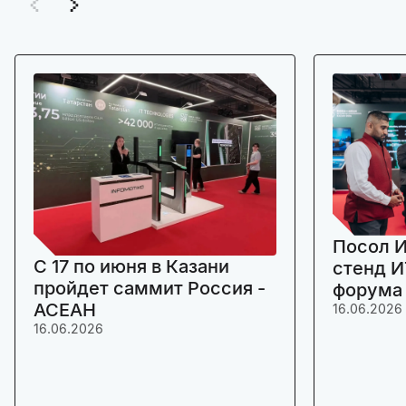
Посол И
C 17 по июня в Казани
стенд И
пройдет саммит Россия -
форума
АСЕАН
16.06.2026
16.06.2026