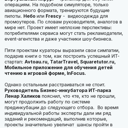
операциям. На подобном симуляторе, только
авиационного формата, тренируются будущие
пилоты.
Небо
или
Frescy
- видеоодежда для
промоутеров. По словам руководителя, аналогов в
мире нет. Проект имеет неплохие перспективы:
потребителями сервиса могут стать рекламодатели,
event-агентства и даже участники шоу-бизнеса.
Пяти проектам кураторы выразили свои симпатии,
подарив книги о том, как построить успешный ИТ-
стартап:
Avtoau.ru, TatarTravel, Squaretutor.ru,
Мобильное приложение для обучения детей
чтению в игровой форме, InFocus.
Однако остальным расстраиваться не стоит.
Руководитель Бизнес-инкубатора ИТ-парка
Ленар Халиков
пояснил, что «те, кто не прошли,
могут продолжить работу по системе
прединкубации до следующего отбора. Во время
индивидуальной работы эксперты дали им ряд
заданий и рекомендаций, выполнив которые,
проекты значительно увеличат шансы пройти в