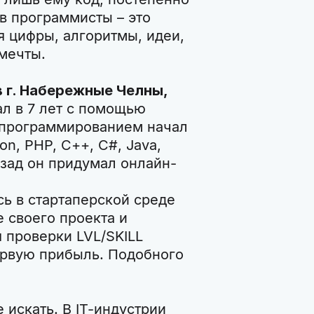
в программисты – это
я цифры, алгоритмы, идеи,
 мечты.
 г. Набережные Челны,
ал в 7 лет с помощью
 программированием начал
on, PHP, C++, C#, Java,
назад он придумал онлайн-
ь в стартаперской среде
 своего проекта и
я проверки LVL/SKILL
рвую прибыль. Подобного
 искать. В IT-индустрии