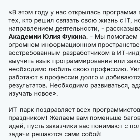
«В этом году у нас открылась программа
тех, кто решил связать свою жизнь с IT, 
направлением деятельности, - рассказыв
Академии Юлия Фукина.
- Мы помогаем 
огромном информационном пространстве.
востребованным разработчиком в ИТ-инду
выучить язык программирования или зако
необходимо любить свою профессию. Ув
работают в профессии долго и добивают
результатов. Необходимо развиваться, ад
изучать новое».
ИТ-парк поздравляет всех программисто
праздником! Желаем вам поменьше багов
идей, пусть заказчики вас понимают с п
задачи решаются сами собой!