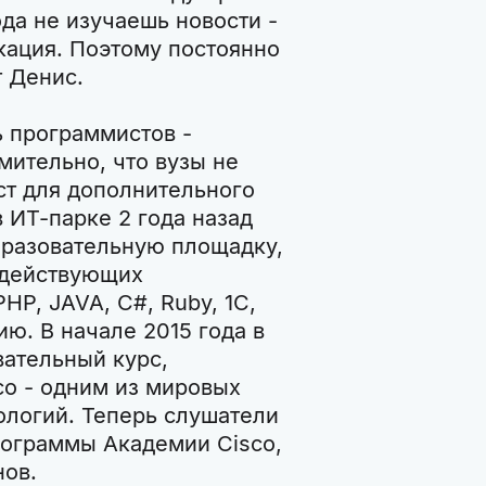
да не изучаешь новости -
кация. Поэтому постоянно
т Денис.
ь программистов -
мительно, что вузы не
ст для дополнительного
в ИТ-парке 2 года назад
разовательную площадку,
 действующих
HP, JAVA, C#, Ruby, 1C,
ию. В начале 2015 года в
ательный курс,
o - одним из мировых
ологий. Теперь слушатели
рограммы Академии Cisco,
нов.