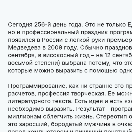
Сегодня 256-й день года. Это не только 
но и профессиональный праздник програ
появился в России с легкой руки премье
Медведева в 2009 году. Обычно празднов
сентября, в високосный год – на 12 сентяб
восьмой степени) выбрана потому, что эт
которые можно выразить с помощью одно
Программирование, как ни странно это п
расчетов, профессия творческая. Ее мож
литературного текста. Есть идея и есть яз
необходимо выразить. Результат - прогр
миллионам облегчить жизнь. Стереотип о
это заросший, бородатый мужчина в очка
перед компьютером и пишущий понятный 