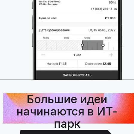
Большие идеи
начинаются в ИТ-
парк