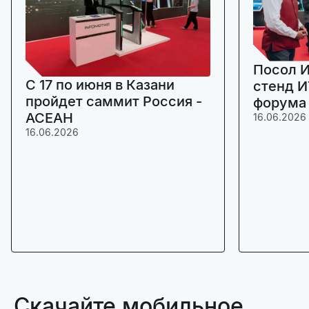
Посол И
C 17 по июня в Казани
стенд И
пройдет саммит Россия -
форума
АСЕАН
16.06.2026
16.06.2026
Скачайте мобильное