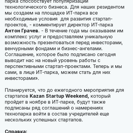
парка способствует популяризации
технологического бизнеса. Для наших резидентом
мы создаем на площадке ИТ-парка все
необходимые условия для развития стартап-
проектов, - комментирует директор ИТ-парка
Антон Грачев
. - В течение года мы оказываем им
комплекс услуг и предоставляем уникальную
возможность презентоваться перед инвесторами,
венчурными фондами и бизнес-ангелами.
Соглашение, которое было подписано сегодня
выводит нас на новый уровень работы с
перспективными стартап-проектами. Теперь и мы
сами, в лице ИТ-парка, можем стать для них
инвесторами».
Планируется, что до ежегодного мероприятия для
стартапов
Kazan Startup Weekend,
который
пройдет в ноябре в ИТ-парке, будут также
подписаны ряд соглашений о намерениях
технопарка войти в состав учредителей еще
нескольких успешных стартапов.
Справка: