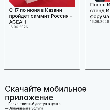
Посол И
C 17 по июня в Казани
стенд И
пройдет саммит Россия -
форума
АСЕАН
16.06.2026
16.06.2026
Скачайте мобильное
приложение
Бесконтактный доступ в центр
Оплачивайте услуги