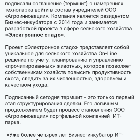
подписали соглашение (термшит) о намерениях
технопарка войти в состав учредителей ООО
«Агроинновации». Компания является резидентом
Бизнес-инкубатора с 2014 года и занимается
разработкой проекта в сфере сельского хозяйства
«Электронное стадо»
.
Проект «Электронное стадо» представляет собой
уникальное для сельского хозяйства On-Line
решение по учету, планированию и управлению
«прочипированных» животных, которое позволяет
собственникам хозяйств повысить продуктивность
скота, следить за их численностью, здоровьем и
качеством ухода.
Подписанный сегодня термшит – это только первый
этап структурирования сделки. Его логичным
продолжением будет процесс становления ООО
«Агроинновации» портфельной компанией ИТ-
парка.
«Уже более четырех лет Бизнес-инкубатор ИТ-