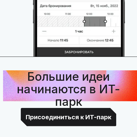
Большие идеи
начинаются в ИТ-
парк
Присоединиться к ИТ-парк