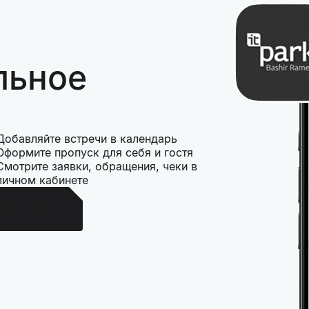
льное
Добавляйте встречи в календарь
Оформите пропуск для себя и гостя
Смотрите заявки, обращения, чеки в
личном кабинете
Android