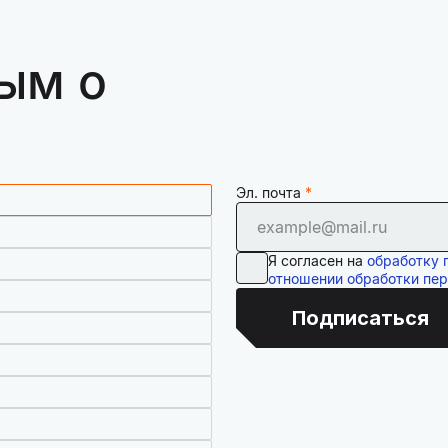
ым о
Эл. почта
Я согласен на
обработку 
отношении обработки пе
Подписаться