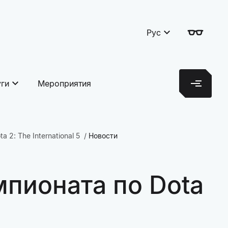
Рус
уги
Мероприятия
2: The International 5
Новости
мпионата по Dota