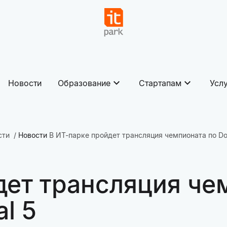
Новости
Образование
Стартапам
Усл
сти
Новости
В ИТ-парке пройдет трансляция чемпионата по Dota 
дет трансляция че
al 5