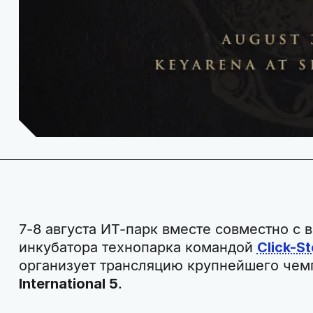
7-8 августа ИТ-парк вместе совместно с
инкубатора технопарка командой
Click-S
организует трансляцию крупнейшего чемп
International 5
.