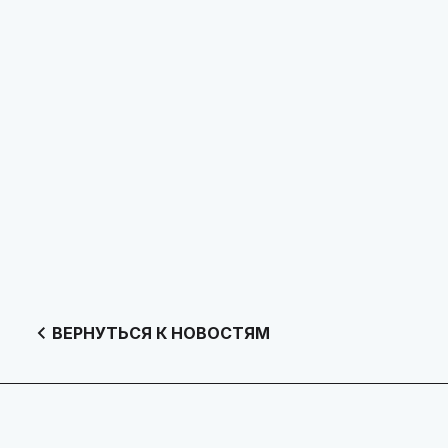
ВЕРНУТЬСЯ К НОВОСТЯМ