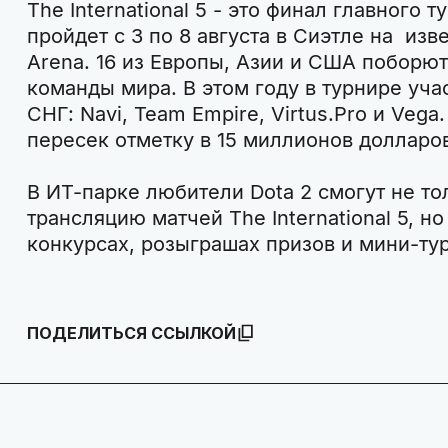
The International 5 - это финал главного т
пройдет с 3 по 8 августа в Сиэтле на изв
Arena. 16 из Европы, Азии и США поборют
команды мира. В этом году в турнире уча
СНГ: Navi, Team Empire, Virtus.Pro и Veg
пересек отметку в 15 миллионов долларо
В ИТ-парке любители Dota 2 смогут не то
трансляцию матчей The International 5, но
конкурсах, розыграшах призов и мини-ту
ПОДЕЛИТЬСЯ ССЫЛКОЙ