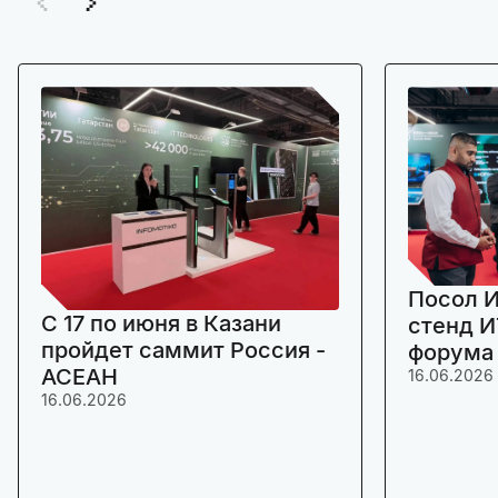
Посол И
C 17 по июня в Казани
стенд И
пройдет саммит Россия -
форума
АСЕАН
16.06.2026
16.06.2026