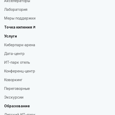
Акселераторы
Лаборатория
Меры поддержки
Точка кипения
Услуги
Киберпарк-арена
Дата-центр
ИТ-парк отель
Конференц-центр
Коворкинг
Переговорные
Экскурсии
Образование
Детский ИТ–парк