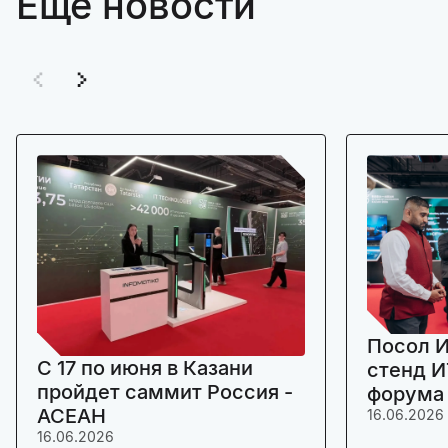
Ещё новости
Посол И
C 17 по июня в Казани
стенд И
пройдет саммит Россия -
форума
АСЕАН
16.06.2026
16.06.2026