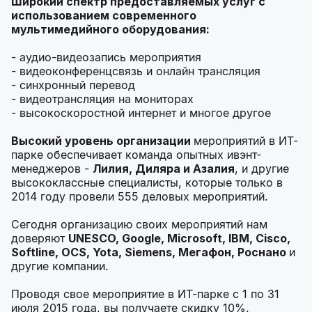
Широкий спектр предоставляемых услуг с
использованием современного
мультимедийного оборудования:
- аудио-видеозапись мероприятия
- видеоконференцсвязь и онлайн трансляция
- синхронный перевод
- видеотрансляция на мониторах
- высокоскоростной интернет и многое другое
Высокий уровень организации
мероприятий в ИТ-
парке обеспечивает команда опытных ивэнт-
менеджеров -
Лилия, Диляра и Азалия
, и другие
высококлассные специалисты, которые только в
2014 году провели 555 деловых мероприятий.
Сегодня организацию своих мероприятий нам
доверяют
UNESCO,
Google,
Microsoft,
IBM,
Cisco,
Softline,
OCS,
Yota,
Siemens, Мегафон, Роснано
и
другие компании.
Проводя свое мероприятие в ИТ-парке с 1 по 31
июля 2015 года, вы получаете скидку 10%.