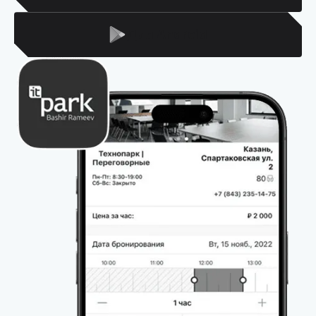
Для Android