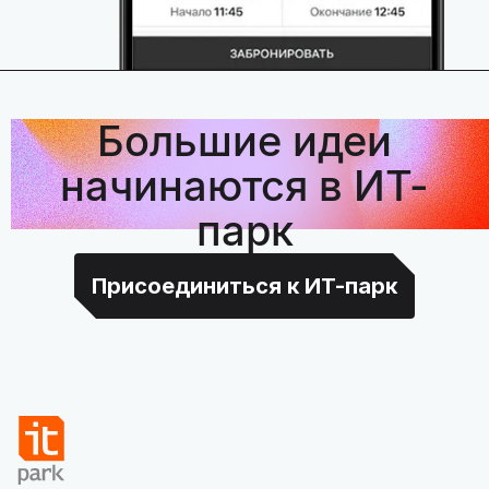
Большие идеи
начинаются в ИТ-
парк
Присоединиться к ИТ-парк