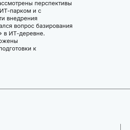
рассмотрены перспективы
ИТ-парком и с
ти внедрения
ался вопрос базирования
 в ИТ-деревне.
ложены
подготовки к