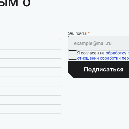
ым о
Эл. почта
Я согласен на
обработку 
отношении обработки пе
Подписаться