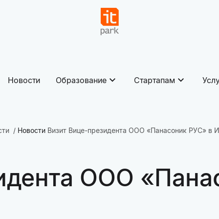
Новости
Образование
Стартапам
Усл
сти
Новости
Визит Вице-президента ООО «Панасоник РУС» в 
идента ООО «Панас