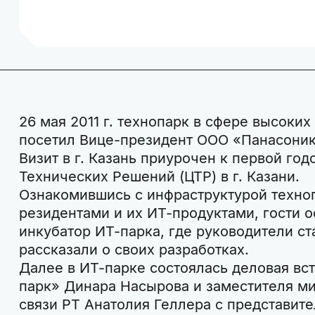
26 мая 2011 г. технопарк в сфере высоки
посетил Вице-президент ООО «Панасоник
Визит в г. Казань приурочен к первой го
Технических Решений (ЦТР) в г. Казани.
Ознакомившись с инфраструктурой техно
резидентами и их ИТ-продуктами, гости 
инкубатор ИТ-парка, где руководители с
рассказали о своих разработках.
Далее в ИТ-парке состоялась деловая вс
парк» Динара Насырова и заместителя м
связи РТ Анатолия Геллера с представи