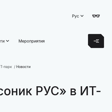
Рус
уги
Мероприятия
ИТ-парк
Новости
оник РУС» в ИТ-