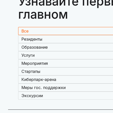
Узнавайте перв
главном
Все
Резиденты
Образование
Услуги
Мероприятия
Стартапы
Киберпарк-арена
Меры гос. поддержки
Экскурсии