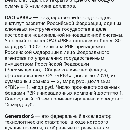
сумму в 3 миллиона долларов.
ОАО «РВК»
— государственный фонд фондов,
институт развития Российской Федерации, один из
ключевых инструментов государства в деле
построения национальной инновационной системы.
Уставный капитал ОАО «РВК» составляет более 30
млрд руб. 100% капитала РВК принадлежит
Российской Федерации в лице Федерального
агентства по управлению государственным
имуществом Российской Федерации
(Росимущество). Общее количество фондов,
сформированных ОАО «РВК», достигло 2020, их
суммарный размер — 2, млрд руб. Доля ОАО
«РВК» — 1, млрд руб. Число проинвестированных
фондами РВК инновационных компаний достигло 1.
Совокупный объем проинвестированных средств –
15 млрд руб.
GenerationS
— это федеральный акселератор
технологических стартапов, в ходе которого
лучшие проекты, отобранные по результатам