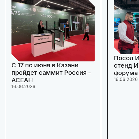
Посол И
C 17 по июня в Казани
стенд И
пройдет саммит Россия -
форума
АСЕАН
16.06.2026
16.06.2026