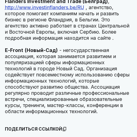
Flanders Investment and Trade (Белград)
,
http://www.investinflanders.be/RU
, агентство,
которое помогает компаниям начать и развить
бизнес в регионе Фландрия, в Бельгии. Это
агентство активно работает в странах Центральной
и Восточной Европы, включая Сербию. Более
подробная информация находится на сайте .
E-Front
(Новый-Сад)
- негосударственная
ассоциация, которая занимается развитием и
популяризацией сферы информационных
технологий в городе Новый Сад. Организация
содействует повсеместному использованию сферы
информационных технологий, которые
способствуют развитию общества. Ассоциация
регулярно проводит различные профессиональные
встречи, специализированные образовательные
курсы, тренинги, мастер-классы, конференции в
области информационных технологий.
ПОДЕЛИТЬСЯ ССЫЛКОЙ