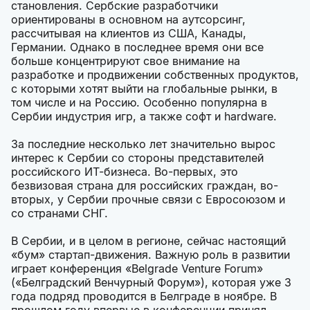
становления. Сербские разработчики
ориентированы в основном на аутсорсинг,
рассчитывая на клиентов из США, Канады,
Германии. Однако в последнее время они все
больше концентрируют свое внимание на
разработке и продвижении собственных продуктов,
с которыми хотят выйти на глобальные рынки, в
том числе и на Россию. Особенно популярна в
Сербии индустрия игр, а также софт и hardware.
За последние несколько лет значительно вырос
интерес к Сербии со стороны представителей
российского ИТ-бизнеса. Во-первых, это
безвизовая страна для российских граждан, во-
вторых, у Сербии прочные связи с Евросоюзом и
со странами СНГ.
В Сербии, и в целом в регионе, сейчас настоящий
«бум» стартап-движения. Важную роль в развитии
играет конференция «Belgrade Venture Forum»
(«Белградский Венчурный Форум»), которая уже 3
года подряд проводится в Белграде в ноябре. В
прошлом году впервые в конференции принял