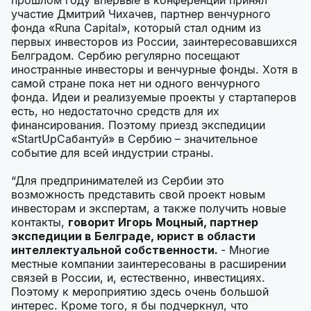
участие Дмитрий Чихачев, партнер венчурного
фонда «Runa Capital», который стал одним из
первых инвесторов из России, заинтересовавшихся
Белградом. Сербию регулярно посещают
иностранные инвесторы и венчурные фонды. Хотя в
самой стране пока нет ни одного венчурного
фонда. Идеи и реализуемые проекты у стартаперов
есть, но недостаточно средств для их
финансирования. Поэтому приезд экспедиции
«StartUpСабантуй» в Сербию – значительное
событие для всей индустрии страны.
“Для предпринимателей из Сербии это
возможность представить свой проект новым
инвесторам и экспертам, а также получить новые
контакты,
говорит Игорь Моцный, партнер
экспедиции в Белграде, юрист в области
интеллектуальной собственности.
- Многие
местные компании заинтересованы в расширении
связей в России, и, естественно, инвестициях.
Поэтому к мероприятию здесь очень большой
интерес. Кроме того, я бы подчеркнул, что