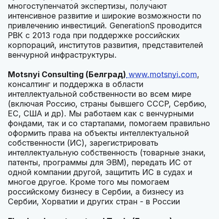
многоступенчатой экспертизы, получают
интенсивное развитие и широкие возможности по
привлечению инвестиций. GenerationS проводится
РВК с 2013 года при поддержке российских
корпораций, институтов развития, представителей
венчурной инфраструктуры.
Motsnyi Consulting (Белград)
www.motsnyi.com
,
консалтинг и поддержка в области
интеллектуальной собственности во всем мире
(включая Россию, страны бывшего СССР, Сербию,
ЕС, США и др). Мы работаем как с венчурными
фондами, так и со стартапами, помогаем правильно
оформить права на объекты интеллектуальной
собственности (ИС), зарегистрировать
интеллектуальную собственность (товарные знаки,
патенты, программы для ЭВМ), передать ИС от
одной компании другой, защитить ИС в судах и
многое другое. Кроме того мы помогаем
российскому бизнесу в Сербии, а бизнесу из
Сербии, Хорватии и других стран - в России