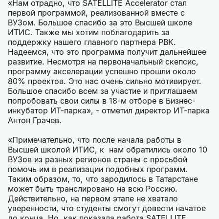
«Нам отрадно, что SATELLITE Accelerator стал
первой программой, реализованной вместе с
ВУЗом. Большое спасибо за это Высшей школе
ИТИС. Также мы хотим поблагодарить за
поддержку нашего главного партнера РВК.
Надеемся, что это программа получит дальнейшее
развитие. Несмотря на первоначальный скепсис,
программу акселерации успешно прошли около
80% проектов. Это нас очень сильно мотивирует.
Большое спасибо всем за участие и приглашаем
попробовать свои силы в 18-м отборе в Бизнес-
инкубатор ИТ-парка», - отметил директор ИТ-парка
Антон Грачев.
«Примечательно, что после начала работы в
Высшей школой ИТИС, к нам обратились около 10
ВУЗов из разных регионов страны с просьбой
помочь им в реализации подобных программ.
Таким образом, то, что зародилось в Татарстане
может быть транслировано на всю Россию.
Действительно, на первом этапе не хватало
уверенности, что студенты смогут довести начатое
до конца. Но, как показала работа SATELLITE