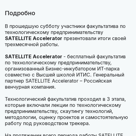
Подробно
В прошедшую субботу участники факультатива по
технологическому предпринимательству
SATELLITE Accelerator
презентовали итоги своей
трехмесячной работы.
SATELLITE Accelerator
- бесплатный факультатив
по технологическому предпринимательству,
организованный Бизнес-инкубатором ИТ-парка
совместно с Высшей школой ИТИС. Генеральный
партнер SATELLITE Accelerator – Российская
венчурная компания.
Технологический факультатив проходил в 3 этапа,
которые включали лекции по технологическому
предпринимательству, скаутингу технологий,
методологии, оценку проектов и самостоятельную
работу под руководством трекера.
На протяжении всего периода работы SATELLITE