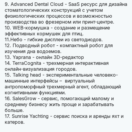
9. Advanced Dental Cloud - SaaS ресурс для дизайна
стоматологических конструкций с учетом
физиологических процессов и возможностью
производства во фрезерном или принт-центре.
10. WEB-кормушка - создание и размещение
эффективных кормушек для птиц.
11.Небо - гибкие дисплеи из светодиодов.
12. Подводный робот - компактный робот для
изучения дна водоемов.
13. Yaprana - онлайн 3D-редактор
14. TerraCognita - трехмерная интерактивная
онлайн-визуализация городов.
15. Talking head - экспериментальные человеко-
машинные интерфейсы – виртуальный
антропоморфный трехмерный агент, обладающий
когнитивными функциями.
16. SalesGrow - сервис, помогающий малому и
среднему бизнесу жить проще и зарабатывать
больше.
17. Sunrise Yachting - сервис поиска и аренды яхт и
катеров.