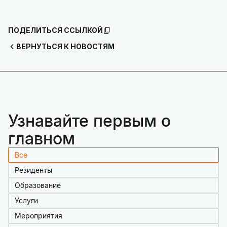
ПОДЕЛИТЬСЯ ССЫЛКОЙ
ВЕРНУТЬСЯ К НОВОСТЯМ
Узнавайте первым о
главном
Все
Резиденты
Образование
Услуги
Мероприятия