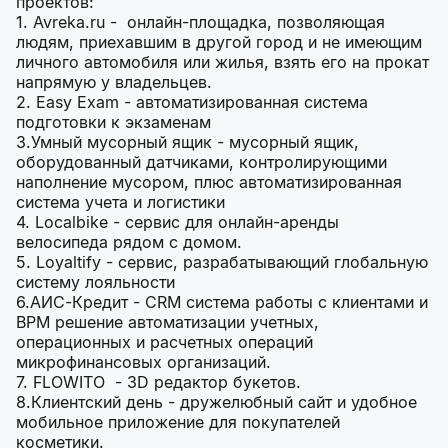
проектов:
1. Avreka.ru - онлайн-площадка, позволяющая
людям, приехавшим в другой город и не имеющим
личного автомобиля или жилья, взять его на прокат
напрямую у владельцев.
2. Easy Exam - автоматизированная система
подготовки к экзаменам
3.Умный мусорный ящик - мусорный ящик,
оборудованный датчиками, контролирующими
наполнение мусором, плюс автоматизированная
система учета и логистики
4. Localbike - сервис для онлайн-аренды
велосипеда рядом с домом.
5. Loyaltify - сервис, разрабатывающий глобальную
систему лояльности
6.АИС-Кредит - CRM система работы с клиентами и
BPM решение автоматизации учетных,
операционных и расчетных операций
микрофинансовых организаций.
7. FLOWITO - 3D редактор букетов.
8.Клиентский день - дружелюбный сайт и удобное
мобильное приложение для покупателей
косметики.