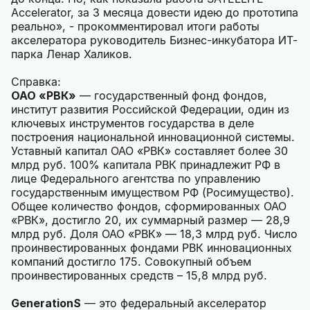
Accelerator, за 3 месяца довести идею до прототипа
реально», - прокомментировал итоги работы
акселератора руководитель Бизнес-инкубатора ИТ-
парка Ленар Халиков.
Справка:
ОАО «РВК»
— государственный фонд фондов,
институт развития Российской Федерации, один из
ключевых инструментов государства в деле
построения национальной инновационной системы.
Уставный капитал ОАО «РВК» составляет более 30
млрд руб. 100% капитала РВК принадлежит РФ в
лице Федерального агентства по управлению
государственным имуществом РФ (Росимущество).
Общее количество фондов, сформированных ОАО
«РВК», достигло 20, их суммарный размер — 28,9
млрд руб. Доля ОАО «РВК» — 18,3 млрд руб. Число
проинвестированных фондами РВК инновационных
компаний достигло 175. Совокупный объем
проинвестированных средств – 15,8 млрд руб.
GenerationS
— это федеральный акселератор