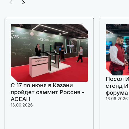
Посол И
C 17 по июня в Казани
стенд И
пройдет саммит Россия -
форума
АСЕАН
16.06.2026
16.06.2026