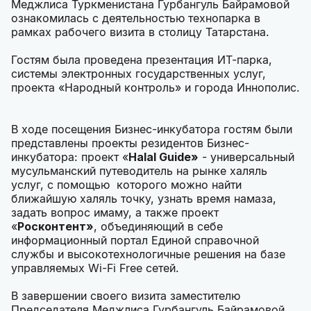
Меджлиса Туркменистана Гурбангуль Байрамовой
ознакомилась с деятельностью технопарка в
рамках рабочего визита в столицу Татарстана.
Гостям была проведена презентация ИТ-парка,
системы электронных государственных услуг,
проекта «Народный контроль» и города Иннополис.
В ходе посещения Бизнес-инкубатора гостям были
представлены проекты резидентов Бизнес-
инкубатора: проект «
Halal Guide»
- универсальный
мусульманский путеводитель на рынке халяль
услуг, с помощью которого можно найти
ближайшую халяль точку, узнать время намаза,
задать вопрос имаму, а также проект
«
Росконтент»
, объединяющий в себе
информационный портал Единой справочной
службы и высокотехнологичные решения на базе
управляемых Wi-Fi Free сетей.
В завершении своего визита заместителю
Председателя Меджлиса Гурбангуль Байрамовой