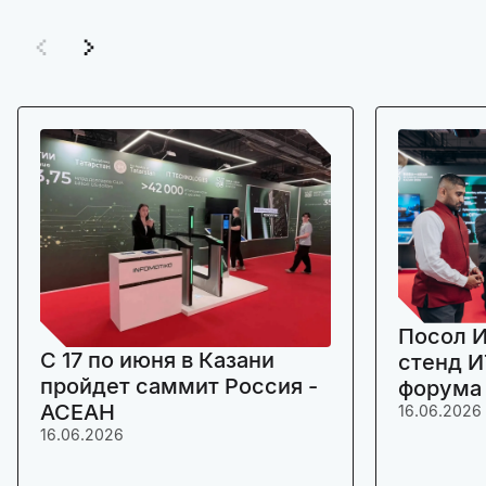
Посол И
C 17 по июня в Казани
стенд И
пройдет саммит Россия -
форума
АСЕАН
16.06.2026
16.06.2026