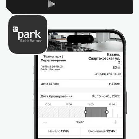
Для Android