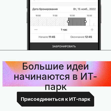
Большие идеи
начинаются в ИТ-
парк
Присоединиться к ИТ-парк