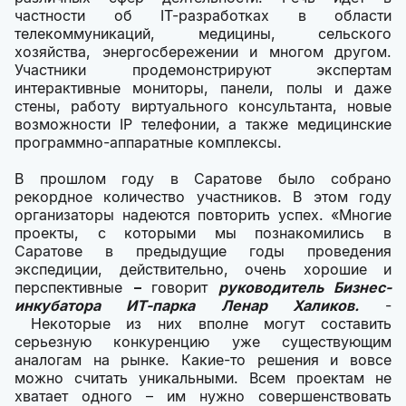
частности об IT-разработках в области
телекоммуникаций, медицины, сельского
хозяйства, энергосбережении и многом другом.
Участники продемонстрируют экспертам
интерактивные мониторы, панели, полы и даже
стены, работу виртуального консультанта, новые
возможности IP телефонии, а также медицинские
программно-аппаратные комплексы.
В прошлом году в Саратове было собрано
рекордное количество участников. В этом году
организаторы надеются повторить успех. «Многие
проекты, с которыми мы познакомились в
Саратове в предыдущие годы проведения
экспедиции, действительно, очень хорошие и
перспективные
–
говорит
руководитель Бизнес-
инкубатора ИТ-парка Ленар Халиков.
-
Некоторые из них вполне могут составить
серьезную конкуренцию уже существующим
аналогам на рынке. Какие-то решения и вовсе
можно считать уникальными. Всем проектам не
хватает одного – им нужно совершенствовать