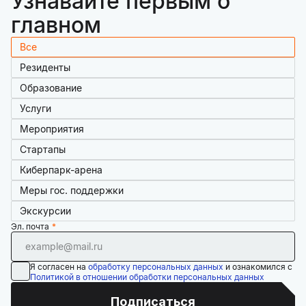
Узнавайте первым о
главном
Все
Резиденты
Образование
Услуги
Мероприятия
Стартапы
Киберпарк-арена
Меры гос. поддержки
Экскурсии
Эл. почта
Я согласен на
обработку персональных данных
и ознакомился с
Политикой в отношении обработки персональных данных
Подписаться