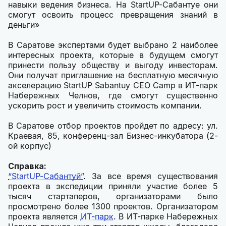
навыки ведения бизнеса. На StartUP-Сабантуе они
смогут освоить процесс превращения знаний в
деньги»
В Саратове экспертами будет выбрано 2 наиболее
интересных проекта, которые в будущем смогут
принести пользу обществу и выгоду инвесторам.
Они получат приглашение на бесплатную месячную
акселерацию StartUP Sabantuy CEO Camp в ИТ-парк
Набережных Челнов, где смогут существенно
ускорить рост и увеличить стоимость компании.
В Саратове отбор проектов пройдет по адресу: ул.
Краевая, 85, конференц-зал Бизнес-инкубатора (2-
ой корпус)
Справка:
“StartUP-Сабантуй”
. За все время существования
проекта в экспедиции приняли участие более 5
тысяч стартаперов, организаторами было
просмотрено более 1300 проектов. Организатором
проекта является
ИТ-парк
. В ИТ-парке Набережных