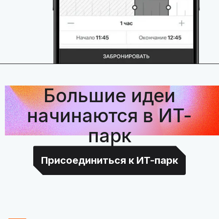
Большие идеи
начинаются в ИТ-
парк
Присоединиться к ИТ-парк