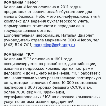
Компания "Небо"
Компания «Небо» основана в 2011 году и
предоставляет сервис онлайн-бухгалтерии для
малого бизнеса. Небо – это полнофункциональный
комплекс для ведения бухгалтерского учета,
формирования отчетности и передачи ее в
государственные органы.
Дополнительная информация: Наталья Шкарлет,
руководитель отдела маркетинга ООО «Небо», тел.
(843) 524-7411,
marketing@nebopro.ru
.
Компания "1С"
Компания "1С" основана в 1991 году,
специализируется на разработке, дистрибьюции,
издании и поддержке компьютерных программ
делового и домашнего назначения. "1С" работает с
пользователями через разветвленную партнерскую
сеть, которая включает более 10 000 постоянных
партнеров в 600 городах бывшего СССР, в т.ч.
более 7000 фирм-1С:Франчайзи,
сертифицированных "1С" на оказание комплексных
услуг по автоматизации предприятий.