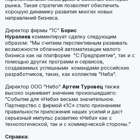
рынка. Такая стратегия позволяет обеспечить
хорошую динамику развития многих новых
направлений бизнеса.
Директор фирмы "1С"
Борис
Нуралиев
комментирует сделку следующим
образом: "Мы считаем перспективным развивать
возможности облачной автоматизации малого
бизнеса как на платформе "С:Предприятие", так и с
помощью других программ и сервисов,
создаваемых успешными командами российских
разработчиков, таких, как коллектив "Неба".
Директор ООО "Небо"
Артем Туровец
также
высоко оценивает значение произошедшего:
"Событие для «Неба» весьма значительное.
Партнерство с фирмой «1С» стало признанием
правильности приложения наших усилий и даст
серьезный импульс развитию «Неба» как с
технологической, так и с коммерческой стороны."
Справка: