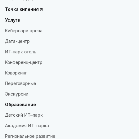
Точка кипения
Услуги
Киберпарк-арена
Дата-центр
ИТ-парк отель
Конференц-центр
Коворкинг
Переговорные
Экскурсии
Образование
Детский ИТ–парк
Академия ИТ–парка
Региональное развитие