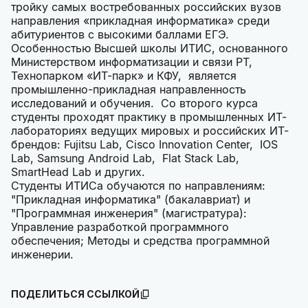
тройку самых востребованных российских вузов
направления «прикладная информатика» среди
абитуриентов с высокими баллами ЕГЭ.
Особенностью Высшей школы ИТИС, основанного
Министерством информатизации и связи РТ,
Технопарком «ИТ-парк» и КФУ, является
промышленно-прикладная направленность
исследований и обучения. Со второго курса
студенты проходят практику в промышленных ИТ-
лабораториях ведущих мировых и российских ИТ-
брендов: Fujitsu Lab, Cisco Innovation Center, IOS
Lab, Samsung Android Lab, Flat Stack Lab,
SmartHead Lab и других.
Студенты ИТИСа обучаются по направлениям:
"Прикладная информатика" (бакалавриат) и
"Программная инженерия" (магистратура):
Управление разработкой программного
обеспечения; Методы и средства программной
инженерии.
ПОДЕЛИТЬСЯ ССЫЛКОЙ