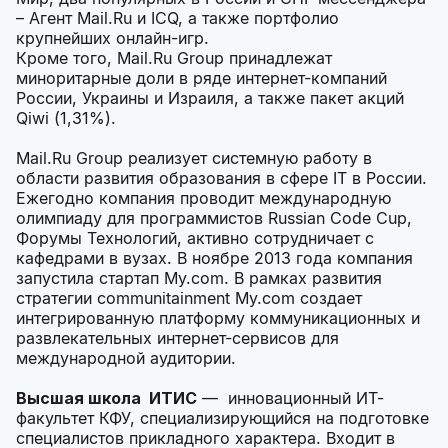
– Агент Mail.Ru и ICQ, а также портфолио
крупнейших онлайн-игр.
Кроме того, Mail.Ru Group принадлежат
миноритарные доли в ряде интернет-компаний
России, Украины и Израиля, а также пакет акций
Qiwi (1,31%).
Mail.Ru Group реализует системную работу в
области развития образования в сфере IT в России.
Ежегодно компания проводит международную
олимпиаду для программистов Russian Code Cup,
Форумы Технологий, активно сотрудничает с
кафедрами в вузах. В ноябре 2013 года компания
запустила стартап My.com. В рамках развития
стратегии communitainment My.com создает
интегрированную платформу коммуникационных и
развлекательных интернет-сервисов для
международной аудитории.
Высшая школа ИТИС
— инновационный ИТ-
факультет КФУ, специализирующийся на подготовке
специалистов прикладного характера. Входит в