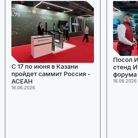
Посол И
C 17 по июня в Казани
стенд И
пройдет саммит Россия -
форума
АСЕАН
16.06.2026
16.06.2026