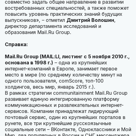
совместно задать общее направление в развитии
востребованных специальностей, а также поможет
повысить уровень практических знаний будущих
выпускников», – отметил
Дмитрий Волошин
,
директор департамента исследований и
образования Mail.Ru Group.
Справка:
Mail.Ru Group (MAIL:LI, листинг с 5 ноября 2010 г.,
основана в 1998 г.)
– одна из крупнейших
интернет-компаний в Европе, занимает первое
место в мире (по среднему количеству минут на
одного пользователя, comScore, топ-100
холдингов, весь мир, январь 2015 г.).
В рамках стратегии communitainment Mail.Ru Group
развивает единую интегрированную платформу
коммуникационных и развлекательных интернет-
сервисов. Компании принадлежат лидирующий
почтовый сервис, один из крупнейших порталов в
рунете, все три крупнейшие русскоязычные
социальные сети – ВКонтакте, Одноклассники и Мой
Мир, два популярных в России и СНГ мессенджера