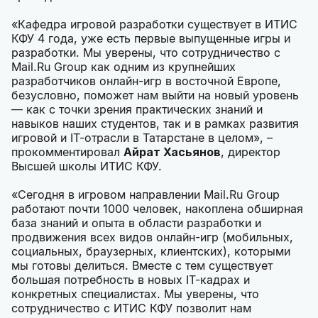
«Кафедра игровой разработки существует в ИТИС
КФУ 4 года, уже есть первые выпущенные игры и
разработки. Мы уверены, что сотрудничество с
Mail.Ru Group как одним из крупнейших
разработчиков онлайн-игр в восточной Европе,
безусловно, поможет нам выйти на новый уровень
— как с точки зрения практических знаний и
навыков наших студентов, так и в рамках развития
игровой и IT-отрасли в Татарстане в целом», –
прокомментировал
Айрат Хасьянов
, директор
Высшей школы ИТИС КФУ.
«Сегодня в игровом направлении Mail.Ru Group
работают почти 1000 человек, накоплена обширная
база знаний и опыта в области разработки и
продвижения всех видов онлайн-игр (мобильных,
социальных, браузерных, клиентских), которыми
мы готовы делиться. Вместе с тем существует
большая потребность в новых IT-кадрах и
конкретных специалистах. Мы уверены, что
сотрудничество с ИТИС КФУ позволит нам