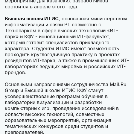
мероприятие для казанских разработчиков
состоится в апреле этого года.
Высшая школы ИТИС
, основанная министерством
информатизации и связи РТ совместно с
Технопарком в сфере высоких технологий «ИТ-
парк» и КФУ - инновационный ИТ-факультет,
который готовит специалистов прикладного
характера. Студенты ИТИС имеют возможность
проходить круглогодичную практику в проектах
резидентов ИТ-парка, а также в промышленных ИТ-
лабораториях ведущих мировых и российских ИТ-
брендов.
Основными направлениями сотрудничества Mail.Ru
Group и Высшей школы ИТИС КФУ станут
усовершенствование программ обучения в
лаборатории визуализации и разработки
компьютерных игр, проведение исследований в
области высоких технологий, совместных
образовательных мероприятий, организация
тематических конкурсов среди студентов и
преподавателей.