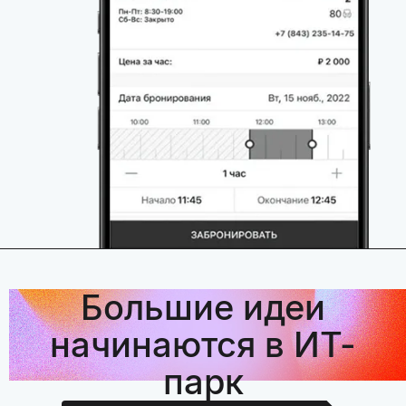
Большие идеи
начинаются в ИТ-
парк