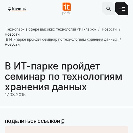
Казань
Технопарк в сфере высоких технологий «ИТ-парк»
Новости
Новости
В ИТ-парке пройдет семинар по технологиям хранения данных
Новости
В ИТ-парке пройдет
семинар по технологиям
хранения данных
17.03.2015
ПОДЕЛИТЬСЯ ССЫЛКОЙ