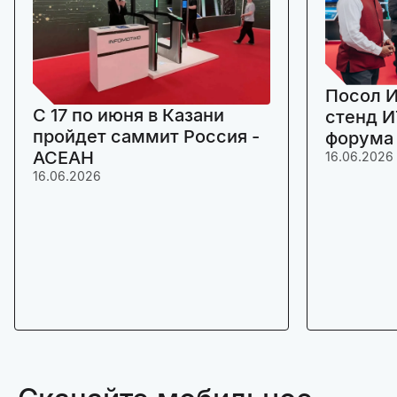
Посол И
C 17 по июня в Казани
стенд И
пройдет саммит Россия -
форума
АСЕАН
16.06.2026
16.06.2026