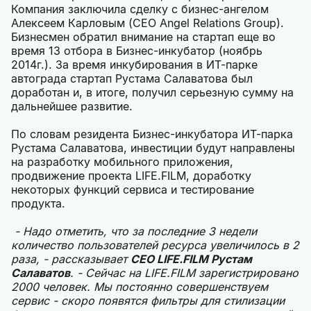
Компания заключила сделку с бизнес-ангелом
Алексеем Карловым (CEO Angel Relations Group).
Бизнесмен обратил внимание на стартап еще во
время 13 отбора в Бизнес-инкубатор (ноябрь
2014г.). За время инкубирования в ИТ-парке
автограда стартап Рустама Салаватова был
доработан и, в итоге, получил серьезную сумму на
дальнейшее развитие.
По словам резидента Бизнес-инкубатора ИТ-парка
Рустама Салаватова, инвестиции будут направлены
на разработку мобильного приложения,
продвижение проекта LIFE.FILM, доработку
некоторых функций сервиса и тестирование
продукта.
- Надо отметить, что за последние 3 недели
количество пользователей ресурса увеличилось в 2
раза, - рассказывает
CEO LIFE.FILM Рустам
Салаватов
. - Сейчас на LIFE.FILM зарегистрировано
2000 человек. Мы постоянно совершенствуем
сервис - скоро появятся фильтры для стилизации