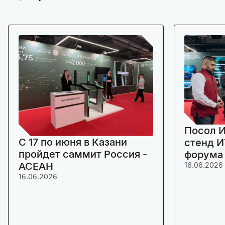
Посол И
C 17 по июня в Казани
стенд И
пройдет саммит Россия -
форума
АСЕАН
16.06.2026
16.06.2026