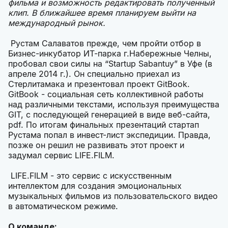
фильма и возможность редактировать полученный
клип. В ближайшее время планируем выйти на
международный рынок.
Рустам Салаватов прежде, чем пройти отбор в
Бизнес-инкубатор ИТ-парка г.Набережные Челны,
пробовал свои силы на “Startup Sabantuy” в Уфе (в
апреле 2014 г.). Он специально приехал из
Стерлитамака и презентовал проект GitBook.
GitBook - социальная сеть коллективной работы
над различными текстами, используя преимущества
GIT, с последующей генерацией в виде веб-сайта,
pdf. По итогам финальных презентаций стартап
Рустама попал в инвест-лист экспедиции. Правда,
позже он решил не развивать этот проект и
задумал сервис LIFE.FILM.
LIFE.FILM - это сервис с искусственным
интеллектом для создания эмоциональных
музыкальных фильмов из пользовательского видео
в автоматическом режиме.
О команде: