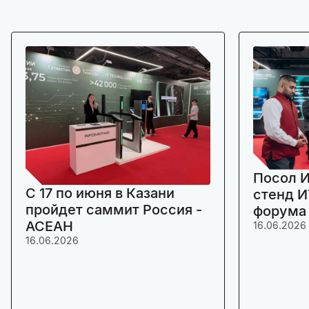
Посол И
C 17 по июня в Казани
стенд И
пройдет саммит Россия -
форума
АСЕАН
16.06.2026
16.06.2026