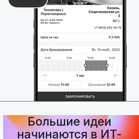
Большие идеи
начинаются в ИТ-