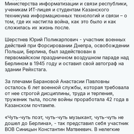
Министерства информатизации и связи республики,
ученикам ИТ-лицея и студентам Казанского
техникума информационных технологий и связи – о
том, где их настигла война, как это было и как
сложилась их жизнь после.
Шерстнев Юрий Поликарпович - участник военных
действий при Форсировании Днепра, освобождении
Польши, Берлина, был задействован в
первомайском праздничном воздушном параде над
Берлином в 1945 году и оставил свой автограф на
здании Рейхстага.
За плечами Барановой Анастасии Павловны
осталось 6 лет военной службы, которая требовала
от нее строгой дисциплины, труда и терпения,
труженик тыла, после войны проработала 42 года в
Казанском почтампе.
«Чуть-чуть поэт, чуть-чуть музыкант, чуть-чуть не
дошел до Берлина», - так представил себя участник
ВОВ Синицын Константин Матвеевич. В нелегкие