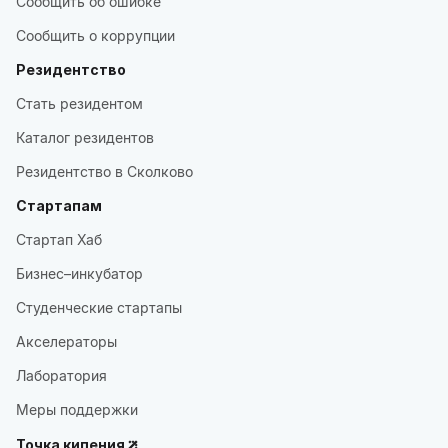
Сообщить об ошибке
Сообщить о коррупции
Резидентство
Стать резидентом
Каталог резидентов
Резидентство в Сколково
Стартапам
Стартап Хаб
Бизнес–инкубатор
Студенческие стартапы
Акселераторы
Лаборатория
Меры поддержки
Точка кипения