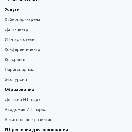
Услуги
Киберпарк-арена
Дата-центр
ИТ-парк отель
Конференц-центр
Коворкинг
Переговорные
Экскурсии
Образование
Детский ИТ–парк
Академия ИТ–парка
Региональное развитие
ИТ решения для корпораций