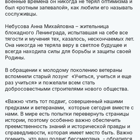
военные времена он никогда не терял оптимизма и
был «ротным запевалой», как любили его называть
сослуживцы.
Небусова Анна Михайловна – жительница
блокадного Ленинграда, испытавшая на себе все
тягости и мучения тех, казалось, нескончаемых лет.
Она никогда не теряла веру в светлое будущее и
всегда находила силы для борьбы и защиты своей
Родины.
В обращении к молодому поколению ветераны
вспомнили старый лозунг «Учиться, учиться и еще
раз учиться» и пожелали всем стать
добросовестными строителями нового общества.
«Важно чтить тот подвиг, совершенный нашими
предками и ветеранами, которые сегодня вместе с
нами. В мире есть попытки перевернуть страницы
истории, поэтому особенно важно обеспечить
преемственность знаний и исторической правды и
справедливости, которая имеет место быть. Важно
помнить, что ваш подвиг бессмертен», - обратился