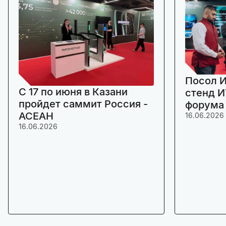
Посол И
C 17 по июня в Казани
стенд И
пройдет саммит Россия -
форума
АСЕАН
16.06.2026
16.06.2026