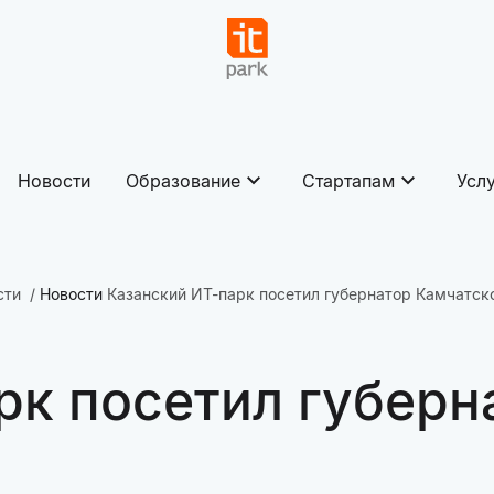
Новости
Образование
Стартапам
Усл
сти
Новости
Казанский ИТ-парк посетил губернатор Камчатск
рк посетил губерн