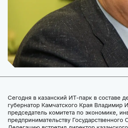
Сегодня в казанский ИТ-парк в составе 
губернатор Камчатского Края Владимир 
председатель комитета по экономике, ин
предпринимательству Государственного С
Делегацию встретил директор казанского