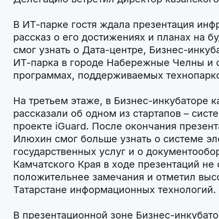
В ИТ-парке гостя ждала презентация инф
рассказ о его достижениях и планах на 
смог узнать о Дата-центре, Бизнес-инкуб
ИТ-парка в городе Набережные Челны и 
программах, поддерживаемых технопарк
На третьем этаже, в Бизнес-инкубаторе к
рассказали об одном из стартапов – сист
проекте iGuard. После окончания презент
Илюхин смог больше узнать о системе э
государственных услуг и о документообо
Камчатского Края в ходе презентаций не 
положительнее замечания и отметил высо
Татарстане информационных технологий.
В презентационной зоне Бизнес-инкубато