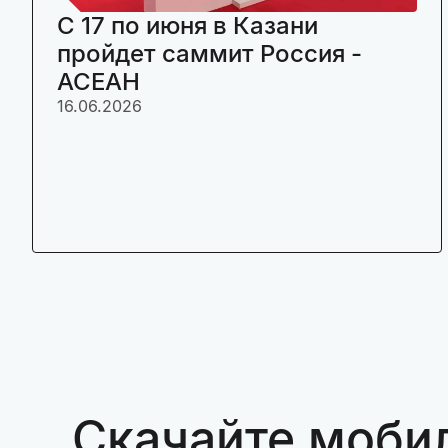
C 17 по июня в Казани
пройдет саммит Россия -
АСЕАН
16.06.2026
Скачайте моби