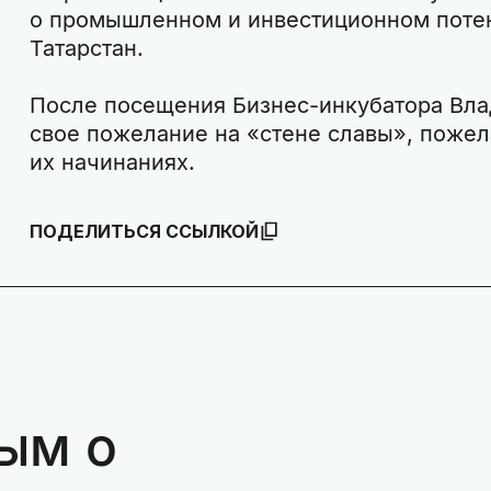
о промышленном и инвестиционном поте
Татарстан.
После посещения Бизнес-инкубатора Вл
свое пожелание на «стене славы», пожел
их начинаниях.
ПОДЕЛИТЬСЯ ССЫЛКОЙ
ым о