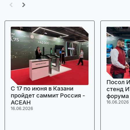
Посол И
C 17 по июня в Казани
стенд И
пройдет саммит Россия -
форума
АСЕАН
16.06.2026
16.06.2026