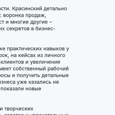
асти. Красинский детально
: воронка продаж,
ст и многие другие –
их секретов в бизнес-
ке практических навыков у
рок, на кейсах из личного
 клиентов и увеличения
имеет собственный рабочий
росы и получить детальные
изнеса уже казались не
 показали новые
ди творческих