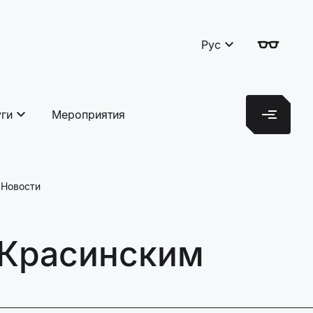
Рус
уги
Мероприятия
Новости
 Красинским