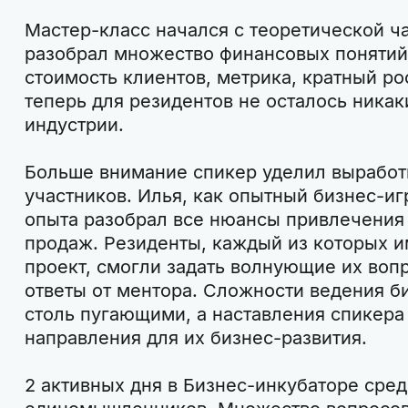
Мастер-класс начался с теоретической ч
разобрал множество финансовых понятий
стоимость клиентов, метрика, кратный ро
теперь для резидентов не осталось никак
индустрии.
Больше внимание спикер уделил выработ
участников. Илья, как опытный бизнес-иг
опыта разобрал все нюансы привлечения
продаж. Резиденты, каждый из которых 
проект, смогли задать волнующие их воп
ответы от ментора. Сложности ведения б
столь пугающими, а наставления спикера
направления для их бизнес-развития.
2 активных дня в Бизнес-инкубаторе сре