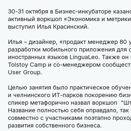
30-31 октября в Бизнес-инкубаторе каза
активный воркшоп «Экономика и метрики
выступил Илья Красинский.
Илья – дизайнер, «продакт менеджер 80 
разработки мобильного приложения для 
иностранных языков LinguaLeo. Также он
Tolstoy Camp и cо-менеджером сообществ
User Group.
Целью занятия было практическое обучен
и челнинского ИТ-парков покорению бизн
спикер метафорично назвал воркшоп "Шт
Название полностью себя оправдало, так 
совместно с участниками поэтапно прохо
развития собственного бизнеса.