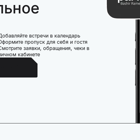
льное
Добавляйте встречи в календарь
Оформите пропуск для себя и гостя
Смотрите заявки, обращения, чеки в
личном кабинете
Android