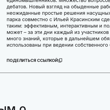
единомышленников. Множество вопросов,
дебатов. Новый взгляд на обыденные ра
неожиданные простые решения насущных
парка совместно с Ильей Красинским сде
таким: эффективным, интерактивным и п
может – за эти дни каждый из участников
много знаний, которые в дальнейшем обя
использованы при ведении собственного 
ПОДЕЛИТЬСЯ ССЫЛКОЙ
ым о