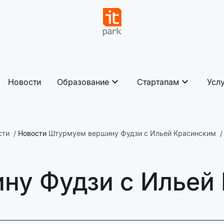
Новости
Образование
Стартапам
Усл
сти
Новости
Штурмуем вершину Фудзи с Ильей Красинским
ну Фудзи с Ильей