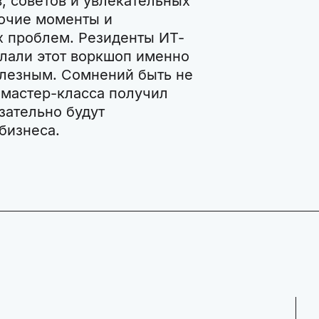
 советов и увлекательных
бочие моменты и
 проблем. Резиденты ИТ-
лали этот воркшоп именно
олезным. Сомнений быть не
 мастер-класса получил
зательно будут
бизнеса.