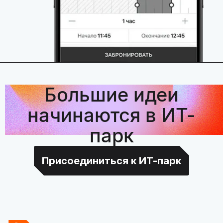
Большие идеи
начинаются в ИТ-
парк
Присоединиться к ИТ-парк