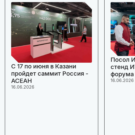
Посол И
C 17 по июня в Казани
стенд И
пройдет саммит Россия -
форума
АСЕАН
16.06.2026
16.06.2026