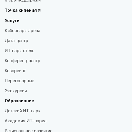
Точка кипения
Услуги
Киберпарк-арена
Дата-центр
ИТ-парк отель
Конференц-центр
Коворкинг
Переговорные
Экскурсии
Образование
Детский ИТ–парк
Академия ИТ–парка
Региональное развитие