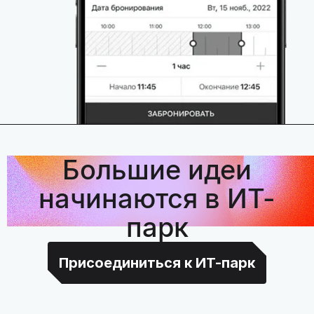
Большие идеи
начинаются в ИТ-
парк
Присоединиться к ИТ-парк