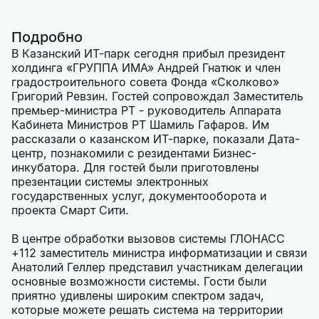
Подробно
В Казанский ИТ-парк сегодня прибыл президент
холдинга «ГРУППА ИМА» Андрей Гнатюк и член
градостроительного совета Фонда «Сколково»
Григорий Ревзин. Гостей сопровождал Заместитель
премьер-министра РТ - руководитель Аппарата
Кабинета Министров РТ Шамиль Гафаров. Им
рассказали о казанском ИТ-парке, показали Дата-
центр, познакомили с резидентами Бизнес-
инкубатора. Для гостей были приготовлены
презентации системы электронных
государственных услуг, документооборота и
проекта Смарт Сити.
В центре обработки вызовов системы ГЛОНАСС
+112 заместитель министра информатизации и связи
Анатолий Геллер представил участникам делегации
основные возможности системы. Гости были
приятно удивлены широким спектром задач,
которые можете решать система на территории