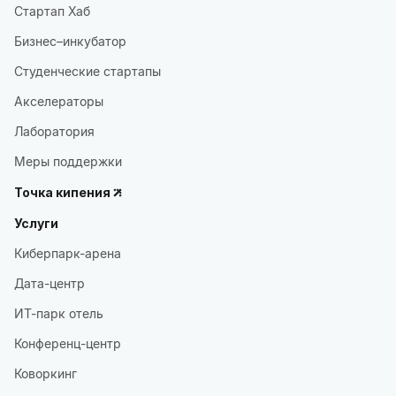
Стартап Хаб
Бизнес–инкубатор
Студенческие стартапы
Акселераторы
Лаборатория
Меры поддержки
Точка кипения
Услуги
Киберпарк-арена
Дата-центр
ИТ-парк отель
Конференц-центр
Коворкинг