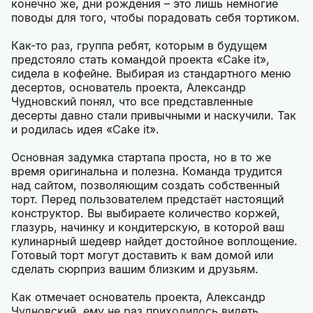
конечно же, дни рождения – это лишь немногие
поводы для того, чтобы порадовать себя тортиком.
Как-то раз, группа ребят, которым в будущем
предстояло стать командой проекта «Cake it»,
сидела в кофейне. Выбирая из стандартного меню
десертов, основатель проекта, Александр
Чудновский понял, что все представленные
десерты давно стали привычными и наскучили. Так
и родилась идея «Cake it».
Основная задумка стартапа проста, но в то же
время оригинальна и полезна. Команда трудится
над сайтом, позволяющим создать собственный
торт. Перед пользователем предстаёт настоящий
конструктор. Вы выбираете количество коржей,
глазурь, начинку и кондитерскую, в которой ваш
кулинарный шедевр найдет достойное воплощение.
Готовый торт могут доставить к вам домой или
сделать сюрприз вашим близким и друзьям.
Как отмечает основатель проекта, Александр
Чудновский, ему не раз приходилось видеть