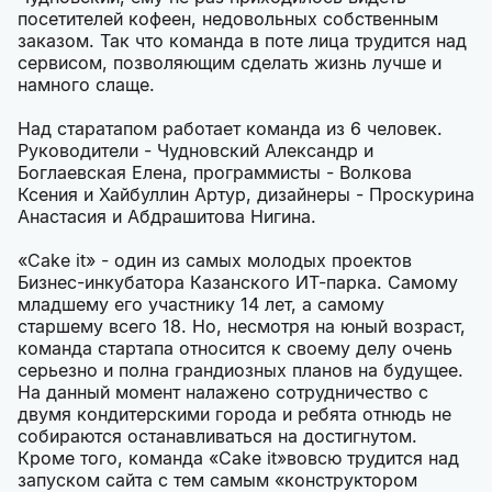
посетителей кофеен, недовольных собственным
заказом. Так что команда в поте лица трудится над
сервисом, позволяющим сделать жизнь лучше и
намного слаще.
Над старатапом работает команда из 6 человек.
Руководители - Чудновский Александр и
Боглаевская Елена, программисты - Волкова
Ксения и Хайбуллин Артур, дизайнеры - Проскурина
Анастасия и Абдрашитова Нигина.
«Cake it» - один из самых молодых проектов
Бизнес-инкубатора Казанского ИТ-парка. Самому
младшему его участнику 14 лет, а самому
старшему всего 18. Но, несмотря на юный возраст,
команда стартапа относится к своему делу очень
серьезно и полна грандиозных планов на будущее.
На данный момент налажено сотрудничество с
двумя кондитерскими города и ребята отнюдь не
собираются останавливаться на достигнутом.
Кроме того, команда «Cake it»вовсю трудится над
запуском сайта с тем самым «конструктором