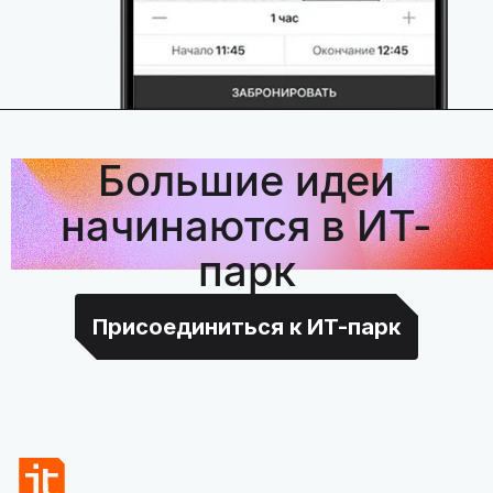
Большие идеи
начинаются в ИТ-
парк
Присоединиться к ИТ-парк