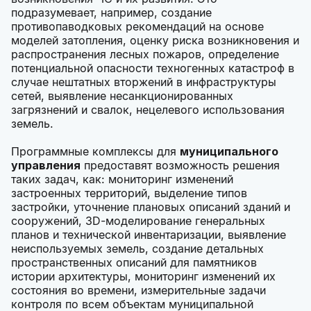
подразумевает, например, создание
противопаводковых рекомендаций на основе
моделей затопления, оценку риска возникновения и
распространения лесных пожаров, определение
потенциальной опасности техногенных катастроф в
случае нештатных вторжений в инфраструктуры
сетей, выявление несанкционированных
загрязнений и свалок, нецелевого использования
земель.
Программные комплексы для
муниципального
управления
предоставят возможность решения
таких задач, как: мониторинг изменений
застроенных территорий, выделение типов
застройки, уточнение плановых описаний зданий и
сооружений, 3D-моделирование генеральных
планов и технической инвентаризации, выявление
неиспользуемых земель, создание детальных
пространственных описаний для памятников
истории архитектуры, мониторинг изменений их
состояния во времени, измерительные задачи
контроля по всем объектам муниципальной