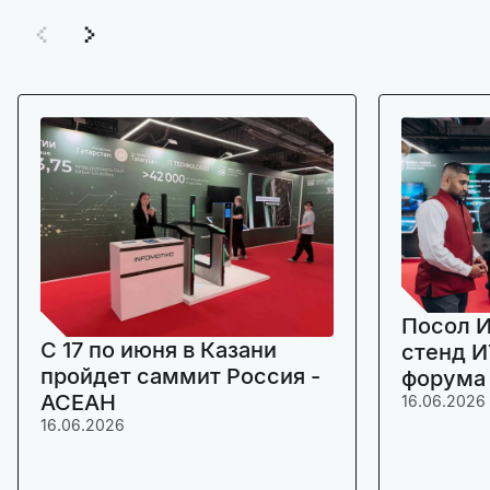
Посол И
C 17 по июня в Казани
стенд И
пройдет саммит Россия -
форума
АСЕАН
16.06.2026
16.06.2026