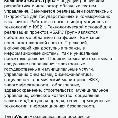
Компания «БАРС Груп»
– ведущий российский
разработчик и интегратор облачных систем
управления. Занимается реализацией комплексных
IT-проектов для государственных и коммерческих
заказчиков. Работает на рынке информационных
технологий с 1992 г. Технологической основой для
реализации проектов «БАРС Груп» являются
собственные облачные платформы. Компания
предлагает широкий спектр IT-решений,
включающий как доступные тиражные
информационные системы, так и уникальные
проектные решения. Проекты компании охватывают
следующие направления: электронные
государственные и муниципальные услуги,
управление финансами, бизнес-аналитика,
социально-экономический мониторинг, ЖКХ,
энергоэффективность, образование,
здравоохранение, строительство, муниципальное
управление, сельское хозяйство, социальная
защита и «Доступная среда», геоинформационные
технологии, информационная безопасность.
TerraVision
- развивающаяся российская