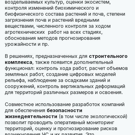
возделываемых культур, оценки экосистем,
контроля изменений биохимического и
биофизического состава растений и почв, степени
загрязнения почв и растений вредными
веществами, численного контроля за ходом
агротехнических работ на всех стадиях,
обоснования методов прогнозирования
урожайности и пр.
В решениях, предназначенных для
строительного
комплекса
, также появится дополнительный
функционал: контроль хода работ, расчет объемов
земляных работ, создание цифровых моделей
рельефа, наблюдение за осадками зданий и
сооружений, контроль вертикальных деформаций
для территорий различных размеров и освоения.
Совместное использование разработок компаний
для обеспечения
безопасности
жизнедеятельности
(в том числе экологической)
позволит проводить оперативный мониторинг
территорий, оценку и прогнозирование рисков
возникновения ЧС и их развития. Это