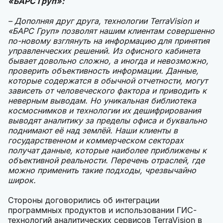
«БАРС Груп»:
– Дополняя друг друга, технологии TerraVision и
«БАРС Груп» позволят нашим клиентам совершенно
по-новому взглянуть на информацию для принятия
управленческих решений. Из офисного кабинета
бывает довольно сложно, а иногда и невозможно,
проверить объективность информации. Данные,
которые содержатся в обычной отчетности, могут
зависеть от человеческого фактора и приводить к
неверным выводам. Но уникальная библиотека
космоснимков и технологии их дешифрирования
выводят аналитику за пределы офиса и буквально
поднимают её над землёй. Наши клиенты в
государственном и коммерческом секторах
получат данные, которые наиболее приближены к
объективной реальности. Перечень отраслей, где
можно применить такие подходы, чрезвычайно
широк.
Стороны договорились об интеграции
программных продуктов и использовании ГИС-
технологий аналитических сервисов TerraVision в