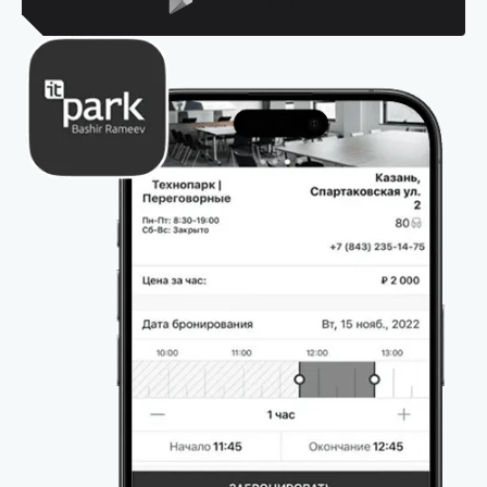
Для Android